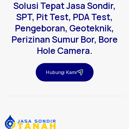
Solusi Tepat Jasa Sondir,
SPT, Pit Test, PDA Test,
Pengeboran, Geoteknik,
Perizinan Sumur Bor, Bore
Hole Camera.
Hubungi Kami