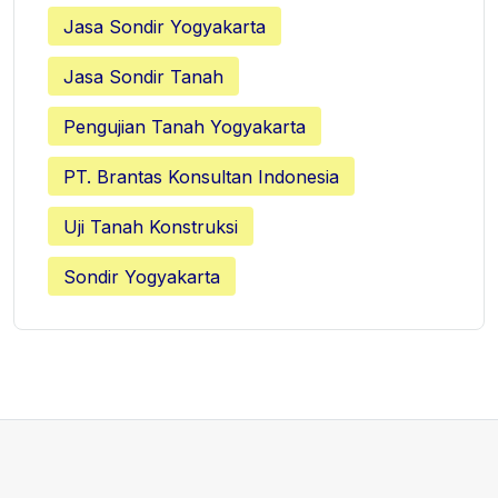
Jasa Sondir Yogyakarta
Jasa Sondir Tanah
Pengujian Tanah Yogyakarta
PT. Brantas Konsultan Indonesia
Uji Tanah Konstruksi
Sondir Yogyakarta