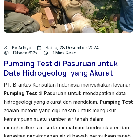
By Adhya
Sabtu, 28 Desember 2024
Dibaca 612x
1 Mins Read
Pumping Test di Pasuruan untuk
Data Hidrogeologi yang Akurat
PT. Brantas Konsultan Indonesia menyediakan layanan
Pumping Test
di Pasuruan untuk mendapatkan data
hidrogeologi yang akurat dan mendalam.
Pumping Test
adalah metode yang digunakan untuk mengukur
kemampuan suatu sumber air tanah dalam
menghasilkan air, serta memahami kondisi akuifer dan
kapasitas penyimpanan air di bawah permukaan tanah.