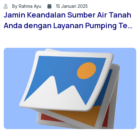
By Rahma Ayu
15 Januari 2025
Jamin Keandalan Sumber Air Tanah
Anda dengan Layanan Pumping Test
Profesional dari JasaSondirTanah.id