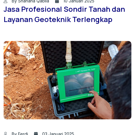
By Shahana Qabila
10 Januari 2025
Jasa Profesional Sondir Tanah dan
Layanan Geoteknik Terlengkap
By Ferdi
03 Januari 2025