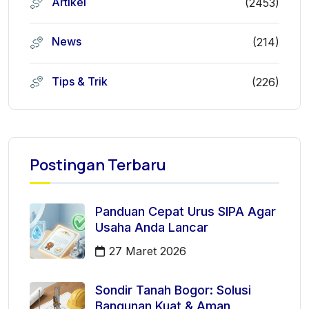
Artikel
(2453)
News
(214)
Tips & Trik
(226)
Postingan Terbaru
Panduan Cepat Urus SIPA Agar
Usaha Anda Lancar
27 Maret 2026
Sondir Tanah Bogor: Solusi
Bangunan Kuat & Aman