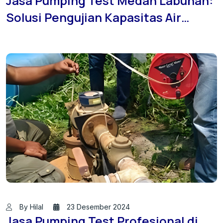
Jasa Pumping Test Medan Labuhan:
Solusi Pengujian Kapasitas Air
Tanah Terpercaya
By Hilal
23 Desember 2024
Jasa Pumping Test Profesional di