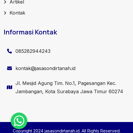
Artikel
Kontak
Informasi Kontak
085282944243
kontak@jasasondirtanah.id
Jl. Mesjid Agung Tim. No.1, Pagesangan Kec.
Jambangan, Kota Surabaya Jawa Timur 60274
Copyright 2024 jasasondirtanah.id. All Rights Reserved.