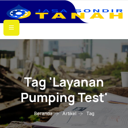
Tag 'layanan
Pumping Test'
Beranda
Artikel
Tag