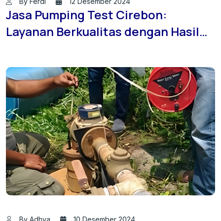
By Ferdi
12 Desember 2024
Jasa Pumping Test Cirebon:
Layanan Berkualitas dengan Hasil
Terbaik
By Adhya
10 Desember 2024