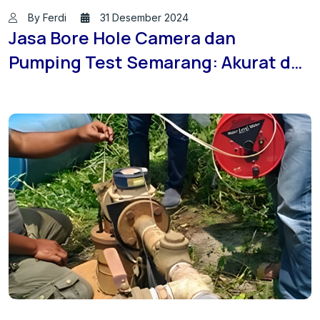
By Ferdi
31 Desember 2024
Jasa Bore Hole Camera dan
Pumping Test Semarang: Akurat dan
Efisien