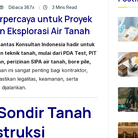
Dibaca 387x
3 Mins Read
erpercaya untuk Proyek
n Eksplorasi Air Tanah
antas Konsultan Indonesia hadir untuk
 teknik tanah, mulai dari PDA Test, PIT
n, perizinan SIPA air tanah, bore pile,
n ini sangat penting bagi kontraktor,
ikan legalitas, keamanan, serta
 dijalankan.
Sondir Tanah
truksi