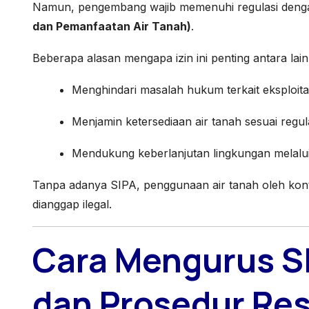
Namun, pengembang wajib memenuhi regulasi denga
dan Pemanfaatan Air Tanah)
.
Beberapa alasan mengapa izin ini penting antara lain
Menghindari masalah hukum terkait eksploitas
Menjamin ketersediaan air tanah sesuai regul
Mendukung keberlanjutan lingkungan melalu
Tanpa adanya SIPA, penggunaan air tanah oleh ko
dianggap ilegal.
Cara Mengurus SI
dan Prosedur Re