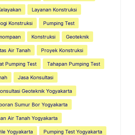
Kelayakan
Layanan Konstruksi
ogi Konstruksi
Pumping Test
emompaan
Konstruksi
Geoteknik
tas Air Tanah
Proyek Konstruksi
at Pumping Test
Tahapan Pumping Test
nah
Jasa Konsultasi
onsultasi Geoteknik Yogyakarta
boran Sumur Bor Yogyakarta
nan Air Tanah Yogyakarta
ile Yogyakarta
Pumping Test Yogyakarta