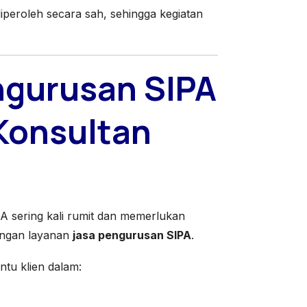
iperoleh secara sah, sehingga kegiatan
ngurusan SIPA
 Konsultan
 sering kali rumit dan memerlukan
engan layanan
jasa pengurusan SIPA
.
tu klien dalam: