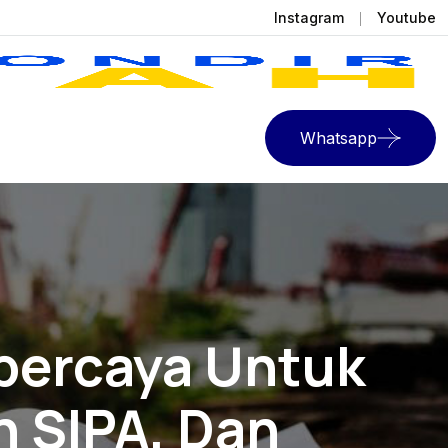
Instagram
Youtube
Whatsapp
rpercaya Untuk
n SIPA, Dan