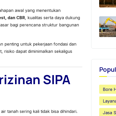
tahapan awal yang menentukan
est, dan CBR
, kualitas serta daya dukung
i dasar bagi perencana struktur bangunan
an penting untuk pekerjaan fondasi dan
, risiko dapat diminimalkan sekaligus
Popul
rizinan SIPA
Bore 
Layan
 tanah sering kali tidak bisa dihindari.
Jasa S