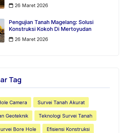
26 Maret 2026
Pengujian Tanah Magelang: Solusi
Konstruksi Kokoh Di Mertoyudan
26 Maret 2026
ar Tag
Hole Camera
Survei Tanah Akurat
an Geoteknik
Teknologi Survei Tanah
urvei Bore Hole
Efisiensi Konstruksi