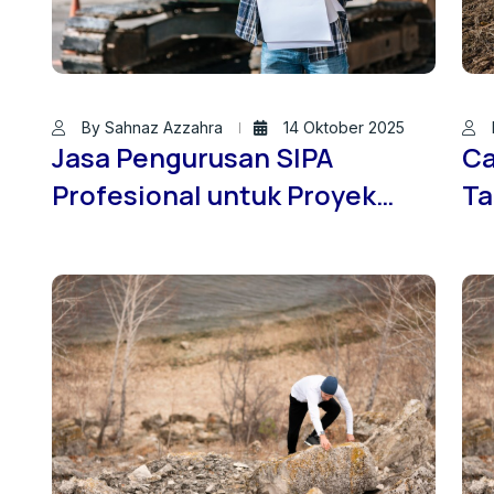
By Sahnaz Azzahra
14 Oktober 2025
Jasa Pengurusan SIPA
Ca
Profesional untuk Proyek
Ta
Konstruksi: Layanan Terpadu
OS
JASASONDIRTANAH.ID
Br