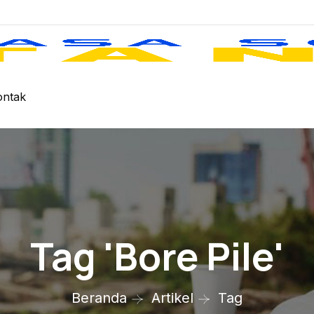
ontak
Tag 'Bore Pile'
Beranda
Artikel
Tag