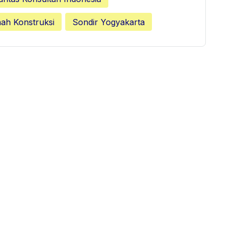
nah Konstruksi
Sondir Yogyakarta