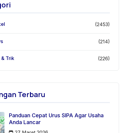
ori
kel
(2453)
s
(214)
 & Trik
(226)
ngan Terbaru
Panduan Cepat Urus SIPA Agar Usaha
Anda Lancar
27 Maret 2026