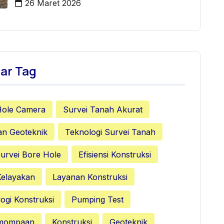
26 Maret 2026
ar Tag
Hole Camera
Survei Tanah Akurat
an Geoteknik
Teknologi Survei Tanah
urvei Bore Hole
Efisiensi Konstruksi
Kelayakan
Layanan Konstruksi
ogi Konstruksi
Pumping Test
emompaan
Konstruksi
Geoteknik