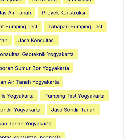
tas Air Tanah
Proyek Konstruksi
at Pumping Test
Tahapan Pumping Test
nah
Jasa Konsultasi
onsultasi Geoteknik Yogyakarta
boran Sumur Bor Yogyakarta
nan Air Tanah Yogyakarta
ile Yogyakarta
Pumping Test Yogyakarta
ondir Yogyakarta
Jasa Sondir Tanah
ian Tanah Yogyakarta
antas Konsultan Indonesia