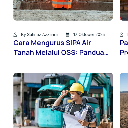
By Sahnaz Azzahra
17 Oktober 2025
Cara Mengurus SIPA Air
Pa
Tanah Melalui OSS: Panduan
Pr
Lengkap untuk Pengembang
Ko
dan Kontraktor
Ja