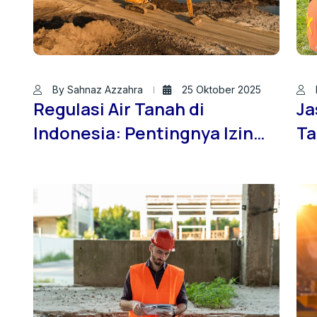
By Sahnaz Azzahra
25 Oktober 2025
Regulasi Air Tanah di
Ja
Indonesia: Pentingnya Izin
Ta
SIPA bagi Pengembang dan
JA
Pelaku Konstruksi