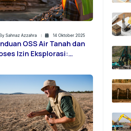
By Sahnaz Azzahra
14 Oktober 2025
nduan OSS Air Tanah dan
oses Izin Eksplorasi:
laborasi Efisien dengan
sa Sondir Tanah ID