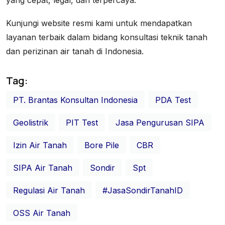
yang cepat, legal, dan terpercaya.
Kunjungi website resmi kami untuk mendapatkan
layanan terbaik dalam bidang konsultasi teknik tanah
dan perizinan air tanah di Indonesia.
Tag:
PT. Brantas Konsultan Indonesia
PDA Test
Geolistrik
PIT Test
Jasa Pengurusan SIPA
Izin Air Tanah
Bore Pile
CBR
SIPA Air Tanah
Sondir
Spt
Regulasi Air Tanah
#JasaSondirTanahID
OSS Air Tanah