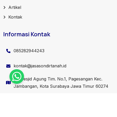
Artikel
Kontak
Informasi Kontak
085282944243
kontak@jasasondirtanah.id
Jl. Mesjid Agung Tim. No.1, Pagesangan Kec.
Jambangan, Kota Surabaya Jawa Timur 60274