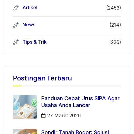
Artikel
(2453)
News
(214)
Tips & Trik
(226)
Postingan Terbaru
Panduan Cepat Urus SIPA Agar
Usaha Anda Lancar
27 Maret 2026
Sondir Tanah Bogor: Solusi