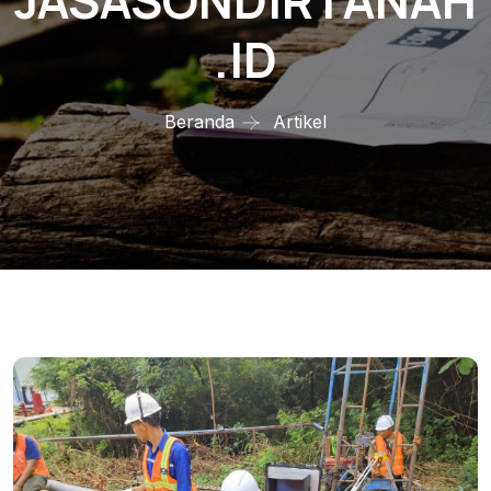
JASASONDIRTANAH
.ID
Beranda
Artikel