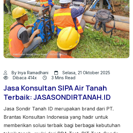
By Inya Ramadhani
Selasa, 21 Oktober 2025
Dibaca 414x
3 Mins Read
Jasa Konsultan SIPA Air Tanah
Terbaik: JASASONDIRTANAH.ID
Jasa Sondir Tanah ID merupakan brand dari PT.
Brantas Konsultan Indonesia yang hadir untuk
memberikan solusi terbaik bagi berbagai kebutuhan