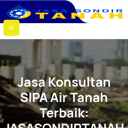
Jasa Konsultan
SIPA Air Tanah
Terbaik: