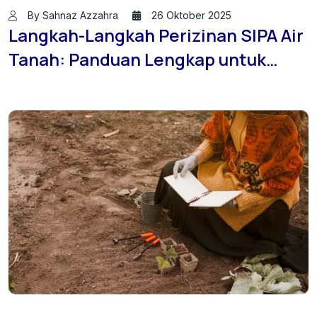
By Sahnaz Azzahra
26 Oktober 2025
Langkah-Langkah Perizinan SIPA Air
Tanah: Panduan Lengkap untuk
Pengembang Bersama
JASASONDIRTANAH.ID