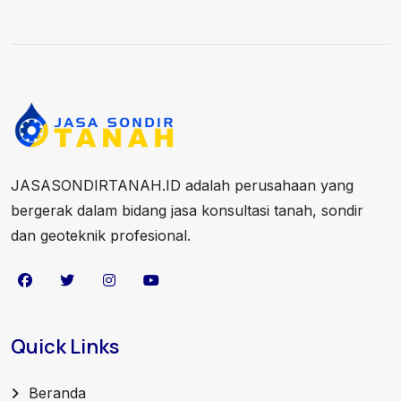
JASASONDIRTANAH.ID adalah perusahaan yang
bergerak dalam bidang jasa konsultasi tanah, sondir
dan geoteknik profesional.
Quick Links
Beranda