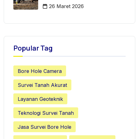
Mertoyudan
26 Maret 2026
Popular Tag
Bore Hole Camera
Survei Tanah Akurat
Layanan Geoteknik
Teknologi Survei Tanah
Jasa Survei Bore Hole