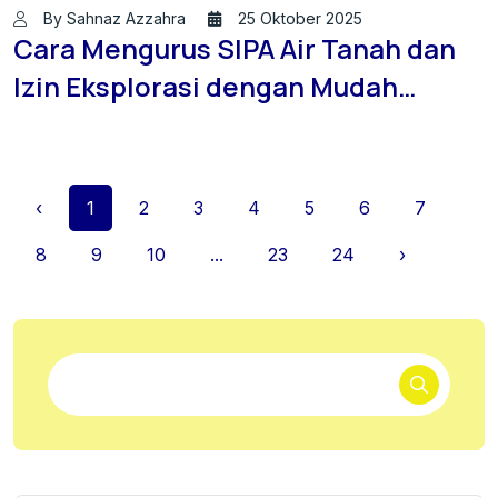
By Sahnaz Azzahra
25 Oktober 2025
Cara Mengurus SIPA Air Tanah dan
Izin Eksplorasi dengan Mudah
Bersama JASASONDIRTANAH.ID
‹
1
2
3
4
5
6
7
8
9
10
...
23
24
›