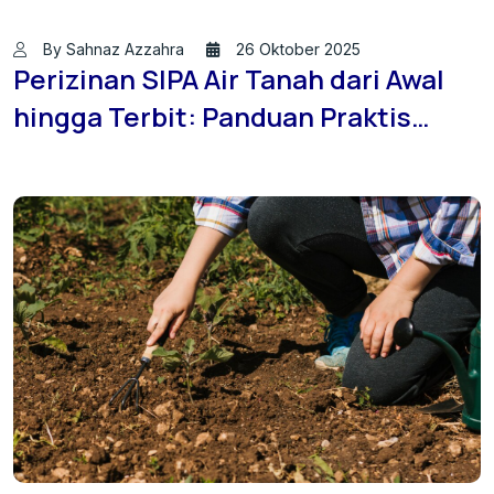
By Sahnaz Azzahra
26 Oktober 2025
Perizinan SIPA Air Tanah dari Awal
hingga Terbit: Panduan Praktis
untuk Pengembang dan Kontraktor