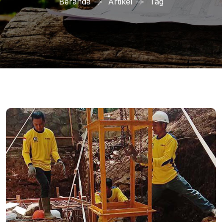
Beranda
Artikel
Tag