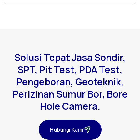
Solusi Tepat Jasa Sondir,
SPT, Pit Test, PDA Test,
Pengeboran, Geoteknik,
Perizinan Sumur Bor, Bore
Hole Camera.
Hubungi Kami