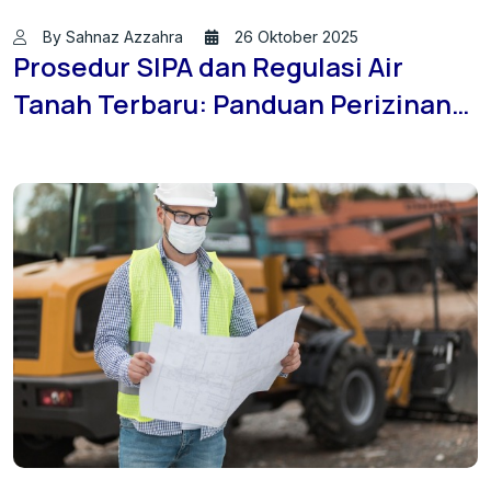
By Sahnaz Azzahra
26 Oktober 2025
Prosedur SIPA dan Regulasi Air
Tanah Terbaru: Panduan Perizinan
Lingkungan untuk Proyek
Konstruksi