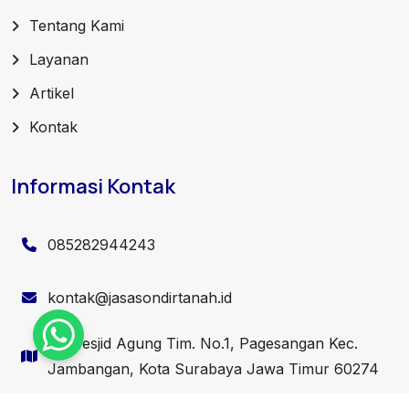
Tentang Kami
Layanan
Artikel
Kontak
Informasi Kontak
085282944243
kontak@jasasondirtanah.id
Jl. Mesjid Agung Tim. No.1, Pagesangan Kec.
Jambangan, Kota Surabaya Jawa Timur 60274