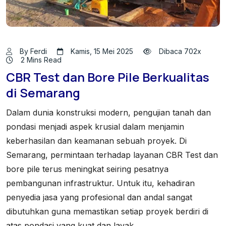
By Ferdi
Kamis, 15 Mei 2025
Dibaca 702x
2 Mins Read
CBR Test dan Bore Pile Berkualitas
di Semarang
Dalam dunia konstruksi modern, pengujian tanah dan
pondasi menjadi aspek krusial dalam menjamin
keberhasilan dan keamanan sebuah proyek. Di
Semarang, permintaan terhadap layanan CBR Test dan
bore pile terus meningkat seiring pesatnya
pembangunan infrastruktur. Untuk itu, kehadiran
penyedia jasa yang profesional dan andal sangat
dibutuhkan guna memastikan setiap proyek berdiri di
atas pondasi yang kuat dan layak.