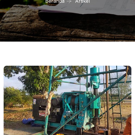
Beranda
Artikel