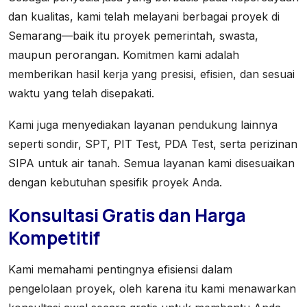
dan kualitas, kami telah melayani berbagai proyek di
Semarang—baik itu proyek pemerintah, swasta,
maupun perorangan. Komitmen kami adalah
memberikan hasil kerja yang presisi, efisien, dan sesuai
waktu yang telah disepakati.
Kami juga menyediakan layanan pendukung lainnya
seperti sondir, SPT, PIT Test, PDA Test, serta perizinan
SIPA untuk air tanah. Semua layanan kami disesuaikan
dengan kebutuhan spesifik proyek Anda.
Konsultasi Gratis dan Harga
Kompetitif
Kami memahami pentingnya efisiensi dalam
pengelolaan proyek, oleh karena itu kami menawarkan