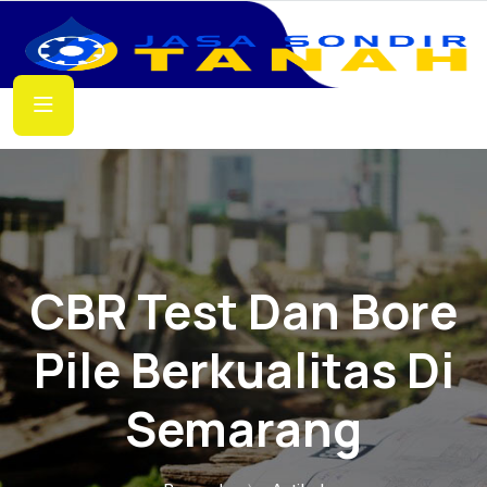
CBR Test Dan Bore
Pile Berkualitas Di
Semarang