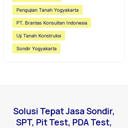
Pengujian Tanah Yogyakarta
PT. Brantas Konsultan Indonesia
Uji Tanah Konstruksi
Sondir Yogyakarta
Solusi Tepat Jasa Sondir,
SPT, Pit Test, PDA Test,