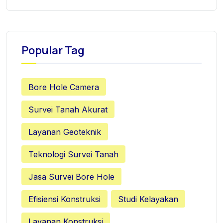
Popular Tag
Bore Hole Camera
Survei Tanah Akurat
Layanan Geoteknik
Teknologi Survei Tanah
Jasa Survei Bore Hole
Efisiensi Konstruksi
Studi Kelayakan
Layanan Konstruksi