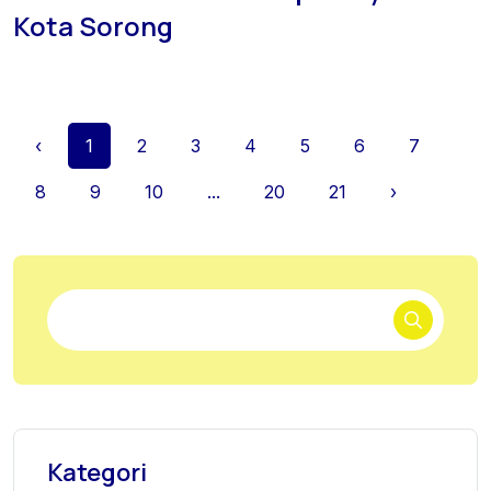
Kota Sorong
‹
1
2
3
4
5
6
7
8
9
10
...
20
21
›
Kategori