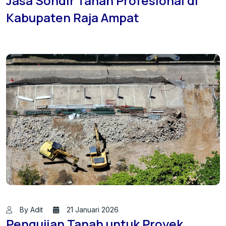
Jasa Sondir Tanah Profesional di
Kabupaten Raja Ampat
By Adit
21 Januari 2026
Pengujian Tanah untuk Proyek