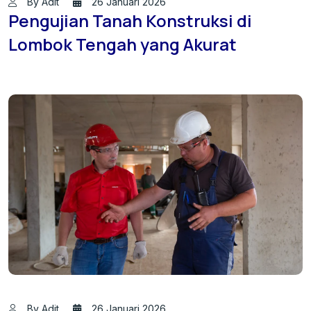
By Adit
26 Januari 2026
Pengujian Tanah Konstruksi di
Lombok Tengah yang Akurat
By Adit
26 Januari 2026