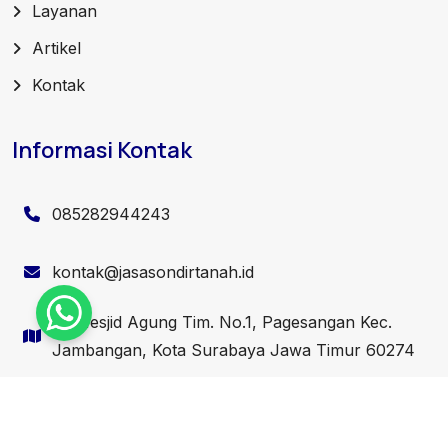
Layanan
Artikel
Kontak
Informasi Kontak
085282944243
kontak@jasasondirtanah.id
Jl. Mesjid Agung Tim. No.1, Pagesangan Kec.
Jambangan, Kota Surabaya Jawa Timur 60274