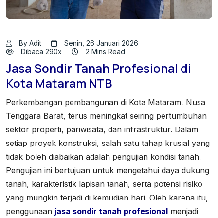
By Adit
Senin, 26 Januari 2026
Dibaca 290x
2 Mins Read
Jasa Sondir Tanah Profesional di
Kota Mataram NTB
Perkembangan pembangunan di Kota Mataram, Nusa
Tenggara Barat, terus meningkat seiring pertumbuhan
sektor properti, pariwisata, dan infrastruktur. Dalam
setiap proyek konstruksi, salah satu tahap krusial yang
tidak boleh diabaikan adalah pengujian kondisi tanah.
Pengujian ini bertujuan untuk mengetahui daya dukung
tanah, karakteristik lapisan tanah, serta potensi risiko
yang mungkin terjadi di kemudian hari. Oleh karena itu,
penggunaan
jasa sondir tanah profesional
menjadi