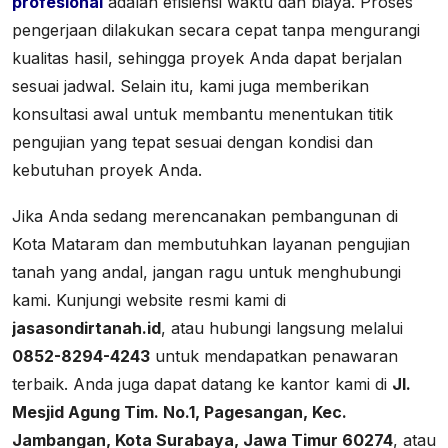
profesional
adalah efisiensi waktu dan biaya. Proses
pengerjaan dilakukan secara cepat tanpa mengurangi
kualitas hasil, sehingga proyek Anda dapat berjalan
sesuai jadwal. Selain itu, kami juga memberikan
konsultasi awal untuk membantu menentukan titik
pengujian yang tepat sesuai dengan kondisi dan
kebutuhan proyek Anda.
Jika Anda sedang merencanakan pembangunan di
Kota Mataram dan membutuhkan layanan pengujian
tanah yang andal, jangan ragu untuk menghubungi
kami. Kunjungi website resmi kami di
jasasondirtanah.id
, atau hubungi langsung melalui
0852-8294-4243
untuk mendapatkan penawaran
terbaik. Anda juga dapat datang ke kantor kami di
Jl.
Mesjid Agung Tim. No.1, Pagesangan, Kec.
Jambangan, Kota Surabaya, Jawa Timur 60274
, atau