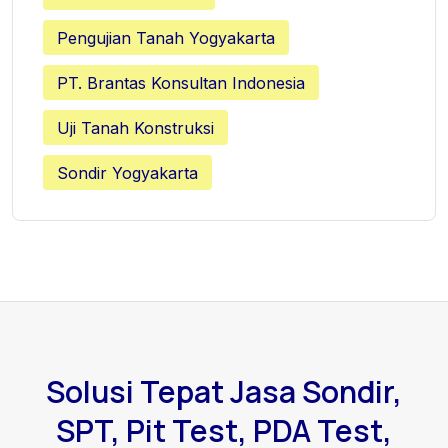
Pengujian Tanah Yogyakarta
PT. Brantas Konsultan Indonesia
Uji Tanah Konstruksi
Sondir Yogyakarta
Solusi Tepat Jasa Sondir,
SPT, Pit Test, PDA Test,