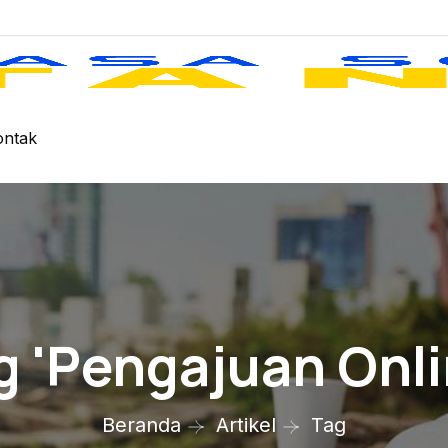
ontak
g 'pengajuan Onli
Beranda
Artikel
Tag