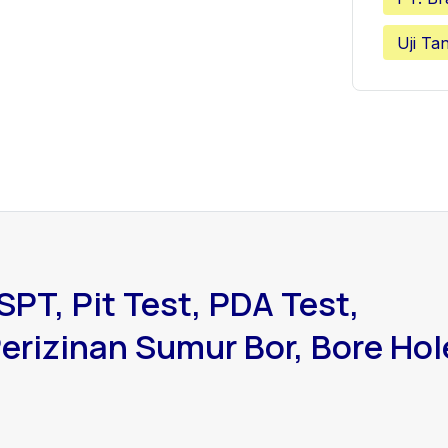
Uji Ta
SPT, Pit Test, PDA Test,
erizinan Sumur Bor, Bore Hol