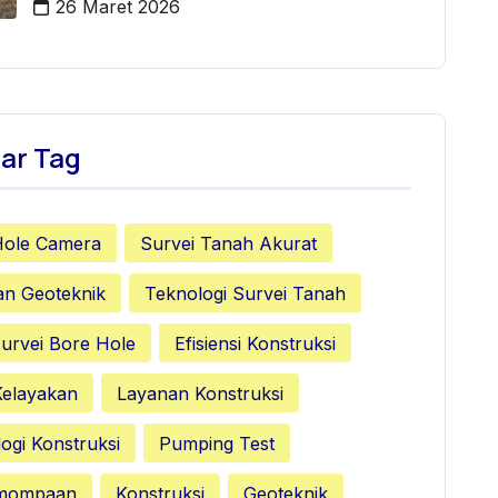
26 Maret 2026
ar Tag
Hole Camera
Survei Tanah Akurat
an Geoteknik
Teknologi Survei Tanah
urvei Bore Hole
Efisiensi Konstruksi
Kelayakan
Layanan Konstruksi
ogi Konstruksi
Pumping Test
emompaan
Konstruksi
Geoteknik