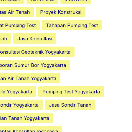
tas Air Tanah
Proyek Konstruksi
at Pumping Test
Tahapan Pumping Test
nah
Jasa Konsultasi
onsultasi Geoteknik Yogyakarta
boran Sumur Bor Yogyakarta
nan Air Tanah Yogyakarta
ile Yogyakarta
Pumping Test Yogyakarta
ondir Yogyakarta
Jasa Sondir Tanah
ian Tanah Yogyakarta
antas Konsultan Indonesia