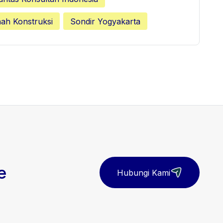
nah Konstruksi
Sondir Yogyakarta
e
Hubungi Kami