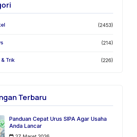
ori
kel
(2453)
s
(214)
 & Trik
(226)
ngan Terbaru
Panduan Cepat Urus SIPA Agar Usaha
Anda Lancar
27 Maret 2026