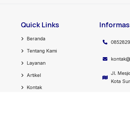
Quick Links
Informas
Beranda
085282
Tentang Kami
kontak@j
Layanan
Jl. Mesj
Artikel
Kota Su
Kontak