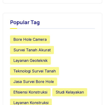
Popular Tag
Bore Hole Camera
Survei Tanah Akurat
Layanan Geoteknik
Teknologi Survei Tanah
Jasa Survei Bore Hole
Efisiensi Konstruksi
Studi Kelayakan
Layanan Konstruksi