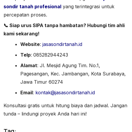
sondir tanah profesional
yang terintegrasi untuk
percepatan proses.
📞 Siap urus SIPA tanpa hambatan? Hubungi tim ahli
kami sekarang!
Website
:
jasasondirtanah.id
Telp
: 085282944243
Alamat
: Jl. Mesjid Agung Tim. No.1,
Pagesangan, Kec. Jambangan, Kota Surabaya,
Jawa Timur 60274
Email
:
kontak@jasasondirtanah.id
Konsultasi gratis untuk hitung biaya dan jadwal. Jangan
tunda – lindungi proyek Anda hari ini!
Tag: