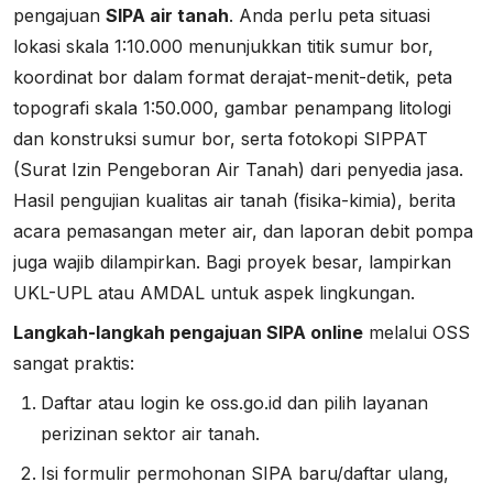
pengajuan
SIPA air tanah
. Anda perlu peta situasi
lokasi skala 1:10.000 menunjukkan titik sumur bor,
koordinat bor dalam format derajat-menit-detik, peta
topografi skala 1:50.000, gambar penampang litologi
dan konstruksi sumur bor, serta fotokopi SIPPAT
(Surat Izin Pengeboran Air Tanah) dari penyedia jasa.
Hasil pengujian kualitas air tanah (fisika-kimia), berita
acara pemasangan meter air, dan laporan debit pompa
juga wajib dilampirkan. Bagi proyek besar, lampirkan
UKL-UPL atau AMDAL untuk aspek lingkungan.
Langkah-langkah pengajuan SIPA online
melalui OSS
sangat praktis:
Daftar atau login ke oss.go.id dan pilih layanan
perizinan sektor air tanah.
Isi formulir permohonan SIPA baru/daftar ulang,