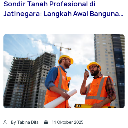
Sondir Tanah Profesional di
Jatinegara: Langkah Awal Bangunan
Kokoh dan Aman
By Tabina Difa
14 Oktober 2025