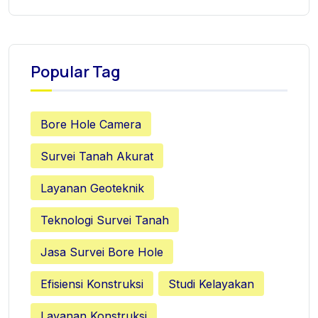
Popular Tag
Bore Hole Camera
Survei Tanah Akurat
Layanan Geoteknik
Teknologi Survei Tanah
Jasa Survei Bore Hole
Efisiensi Konstruksi
Studi Kelayakan
Layanan Konstruksi