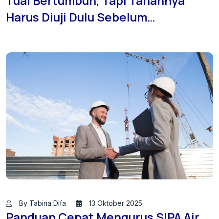
Tual Bertumbuh, Tapi Tanahnya
Harus Diuji Dulu Sebelum
Membangun 🏗️
By Tabina Difa
13 Oktober 2025
Panduan Cepat Mengurus SIPA Air