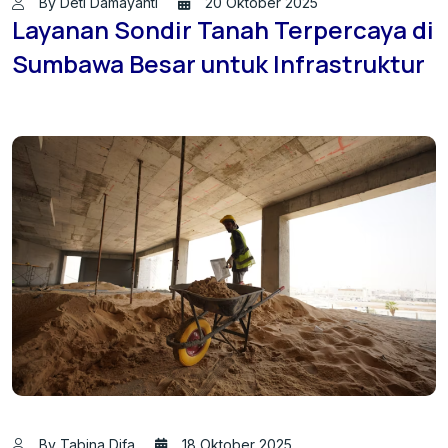
By Deti Damayanti
20 Oktober 2025
Layanan Sondir Tanah Terpercaya di
Sumbawa Besar untuk Infrastruktur
By Tabina Difa
18 Oktober 2025