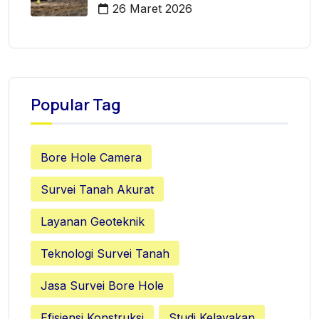
Mertoyudan
26 Maret 2026
Popular Tag
Bore Hole Camera
Survei Tanah Akurat
Layanan Geoteknik
Teknologi Survei Tanah
Jasa Survei Bore Hole
Efisiensi Konstruksi
Studi Kelayakan