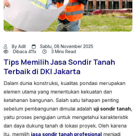
By Adit
Sabtu, 08 November 2025
Dibaca 411x
3 Mins Read
Tips Memilih Jasa Sondir Tanah
Terbaik di DKI Jakarta
Dalam dunia konstruksi, kualitas pondasi merupakan
elemen utama yang menentukan kekuatan dan
ketahanan bangunan. Salah satu tahapan penting
sebelum pembangunan dimulai adalah
uji sondir tanah
,
yaitu proses pengujian untuk mengetahui karakteristik
dan daya dukung tanah di lokasi proyek. Oleh karena
itu, memilih
jasa sondir tanah profesional
menjadi