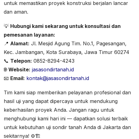
untuk memastikan proyek konstruksi berjalan lancar
dan aman.
💡
Hubungi kami sekarang untuk konsultasi dan
pemesanan layanan:
📍
Alamat:
Jl. Mesjid Agung Tim. No.1, Pagesangan,
Kec. Jambangan, Kota Surabaya, Jawa Timur 60274
📞
Telepon:
0852-8294-4243
🌐
Website:
jasasondirtanah.id
📧
Email:
kontak@jasasondirtanah.id
Tim kami siap memberikan pelayanan profesional dan
hasil uji yang dapat dipercaya untuk mendukung
keberhasilan proyek Anda. Jangan ragu untuk
menghubungi kami hari ini — dapatkan solusi terbaik
untuk kebutuhan uji sondir tanah Anda di Jakarta dan
sekitarnya! ⚙️🏗️