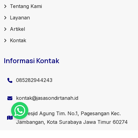
Tentang Kami
Layanan
Artikel
Kontak
Informasi Kontak
085282944243
kontak@jasasondirtanah.id
Jl. Mesjid Agung Tim. No.1, Pagesangan Kec.
Jambangan, Kota Surabaya Jawa Timur 60274