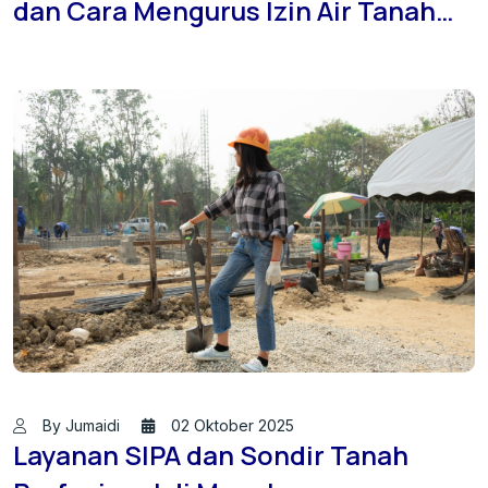
dan Cara Mengurus Izin Air Tanah
untuk Pengembang: Panduan
Lengkap Bersama
JASASONDIRTANAH.ID
By Jumaidi
02 Oktober 2025
Layanan SIPA dan Sondir Tanah