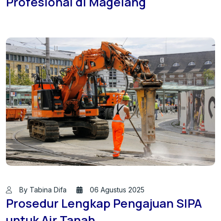
Profesional di Magelang
By Tabina Difa
06 Agustus 2025
Prosedur Lengkap Pengajuan SIPA
untuk Air Tanah