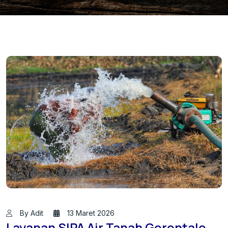
By Adit
13 Maret 2026
Layanan SIPA Air Tanah Gorontalo