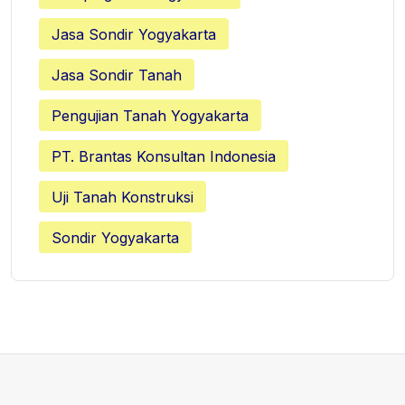
Jasa Sondir Yogyakarta
Jasa Sondir Tanah
Pengujian Tanah Yogyakarta
PT. Brantas Konsultan Indonesia
Uji Tanah Konstruksi
Sondir Yogyakarta