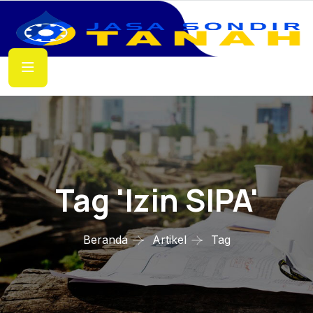
Tag 'izin SIPA'
Beranda
Artikel
Tag