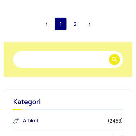
‹
1
2
›
Kategori
Artikel
(2453)