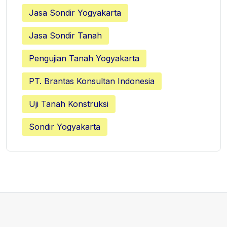
Jasa Sondir Yogyakarta
Jasa Sondir Tanah
Pengujian Tanah Yogyakarta
PT. Brantas Konsultan Indonesia
Uji Tanah Konstruksi
Sondir Yogyakarta