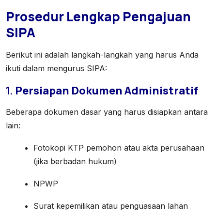
Prosedur Lengkap Pengajuan
SIPA
Berikut ini adalah langkah-langkah yang harus Anda
ikuti dalam mengurus SIPA:
1.
Persiapan Dokumen Administratif
Beberapa dokumen dasar yang harus disiapkan antara
lain:
Fotokopi KTP pemohon atau akta perusahaan
(jika berbadan hukum)
NPWP
Surat kepemilikan atau penguasaan lahan