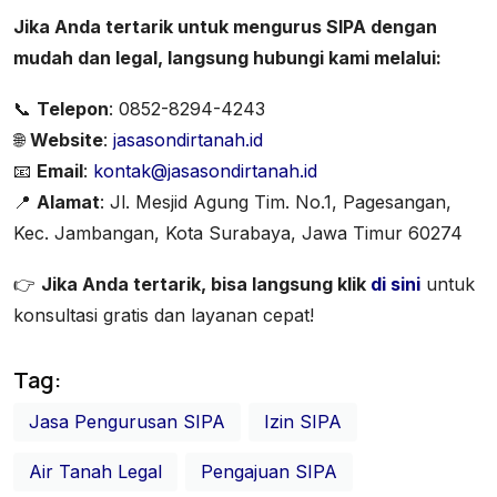
Jika Anda tertarik untuk mengurus SIPA dengan
mudah dan legal, langsung hubungi kami melalui:
📞
Telepon
: 0852-8294-4243
🌐
Website
:
jasasondirtanah.id
📧
Email
:
kontak@jasasondirtanah.id
📍
Alamat
: Jl. Mesjid Agung Tim. No.1, Pagesangan,
Kec. Jambangan, Kota Surabaya, Jawa Timur 60274
👉
Jika Anda tertarik, bisa langsung klik
di sini
untuk
konsultasi gratis dan layanan cepat!
Tag:
Jasa Pengurusan SIPA
Izin SIPA
Air Tanah Legal
Pengajuan SIPA