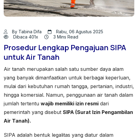
By Tabina Difa
Rabu, 06 Agustus 2025
Dibaca 401x
3 Mins Read
Prosedur Lengkap Pengajuan SIPA
untuk Air Tanah
Air tanah merupakan salah satu sumber daya alam
yang banyak dimanfaatkan untuk berbagai keperluan,
mulai dari kebutuhan rumah tangga, pertanian, industri,
hingga komersial. Namun, penggunaan air tanah dalam
jumlah tertentu
wajib memiliki izin resmi
dari
pemerintah yang disebut
SIPA (Surat Izin Pengambilan
Air Tanah).
SIPA adalah bentuk legalitas yang diatur dalam