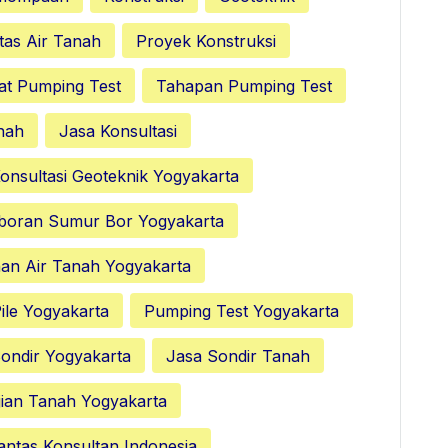
tas Air Tanah
Proyek Konstruksi
at Pumping Test
Tahapan Pumping Test
nah
Jasa Konsultasi
onsultasi Geoteknik Yogyakarta
boran Sumur Bor Yogyakarta
nan Air Tanah Yogyakarta
ile Yogyakarta
Pumping Test Yogyakarta
ondir Yogyakarta
Jasa Sondir Tanah
ian Tanah Yogyakarta
antas Konsultan Indonesia