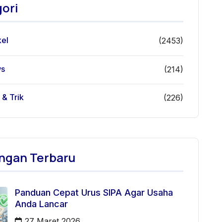
ori
kel
(2453)
s
(214)
 & Trik
(226)
ngan Terbaru
Panduan Cepat Urus SIPA Agar Usaha
Anda Lancar
27 Maret 2026