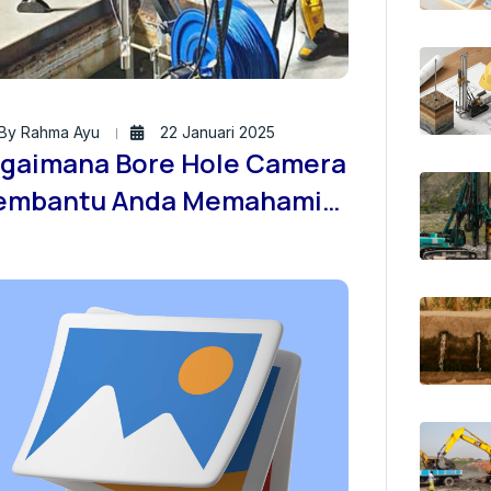
By Rahma Ayu
22 Januari 2025
gaimana Bore Hole Camera
mbantu Anda Memahami
ndisi Tanah Lebih Baik?