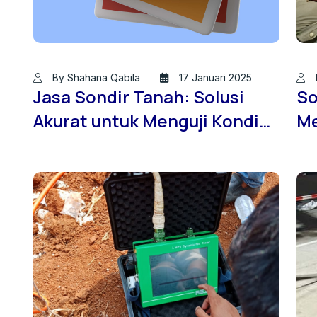
By Shahana Qabila
17 Januari 2025
Jasa Sondir Tanah: Solusi
So
Akurat untuk Menguji Kondisi
Me
Tanah Sebelum
Su
Pembangunan