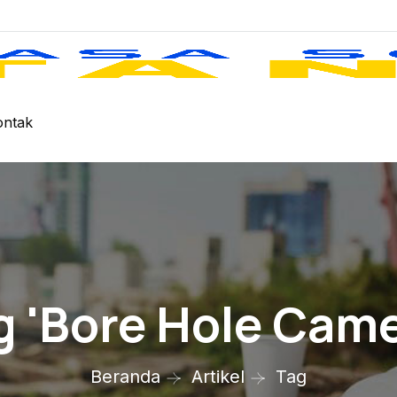
ontak
g 'bore Hole Came
Beranda
Artikel
Tag