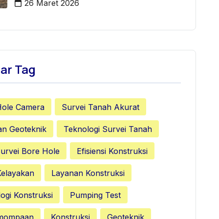
26 Maret 2026
ar Tag
Hole Camera
Survei Tanah Akurat
an Geoteknik
Teknologi Survei Tanah
urvei Bore Hole
Efisiensi Konstruksi
Kelayakan
Layanan Konstruksi
ogi Konstruksi
Pumping Test
emompaan
Konstruksi
Geoteknik