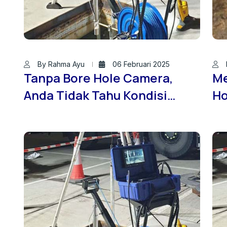
By Rahma Ayu
06 Februari 2025
Tanpa Bore Hole Camera,
Me
Anda Tidak Tahu Kondisi
Ho
Tanah Jogja!
un
Ak