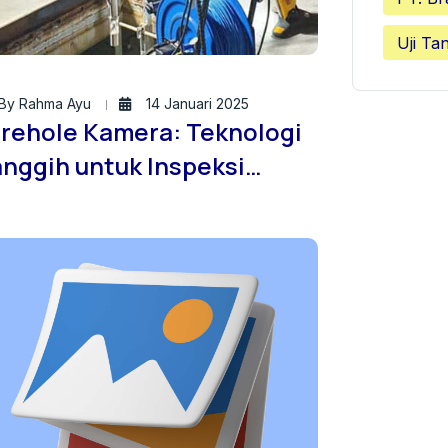
Uji Ta
By Rahma Ayu
14 Januari 2025
rehole Kamera: Teknologi
nggih untuk Inspeksi
wah Permukaan Tanah
ngan Akurasi Tinggi