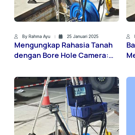
By Rahma Ayu
25 Januari 2025
Mengungkap Rahasia Tanah
Ba
dengan Bore Hole Camera:
Me
Kenali Pentingnya Teknologi
Ko
Ini