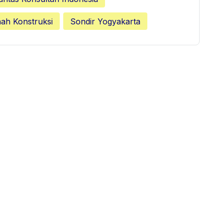
nah Konstruksi
Sondir Yogyakarta