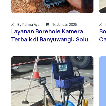
By Rahma Ayu
14 Januari 2025
Layanan Borehole Kamera
Bo
Terbaik di Banyuwangi: Solusi
Ca
Cerdas untuk Inspeksi Bawah
Ba
Tanah
de