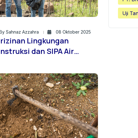
Uji Ta
By Sahnaz Azzahra
08 Oktober 2025
rizinan Lingkungan
nstruksi dan SIPA Air
nah: Solusi Profesional
ri Jasa Sondir Tanah ID