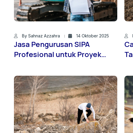
By Sahnaz Azzahra
14 Oktober 2025
Jasa Pengurusan SIPA
Ca
Profesional untuk Proyek
Ta
Konstruksi: Layanan Terpadu
OS
JASASONDIRTANAH.ID
Br