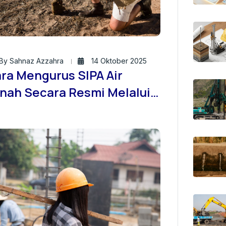
By Sahnaz Azzahra
14 Oktober 2025
ra Mengurus SIPA Air
nah Secara Resmi Melalui
S: Solusi Praktis dari PT.
antas Konsultan Indonesia