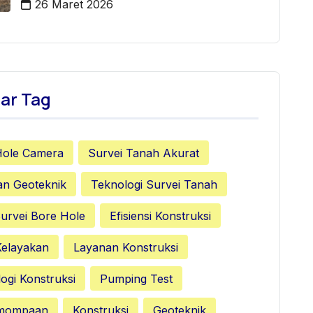
26 Maret 2026
ar Tag
Hole Camera
Survei Tanah Akurat
an Geoteknik
Teknologi Survei Tanah
urvei Bore Hole
Efisiensi Konstruksi
Kelayakan
Layanan Konstruksi
ogi Konstruksi
Pumping Test
emompaan
Konstruksi
Geoteknik