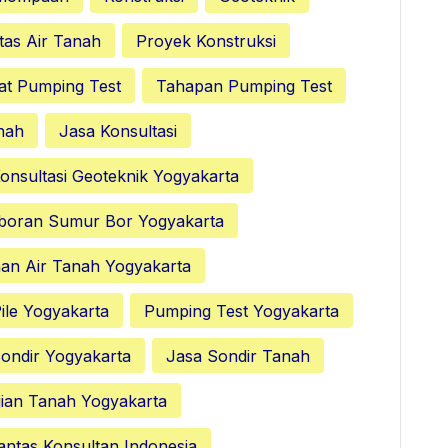
tas Air Tanah
Proyek Konstruksi
at Pumping Test
Tahapan Pumping Test
nah
Jasa Konsultasi
onsultasi Geoteknik Yogyakarta
boran Sumur Bor Yogyakarta
nan Air Tanah Yogyakarta
ile Yogyakarta
Pumping Test Yogyakarta
ondir Yogyakarta
Jasa Sondir Tanah
ian Tanah Yogyakarta
antas Konsultan Indonesia