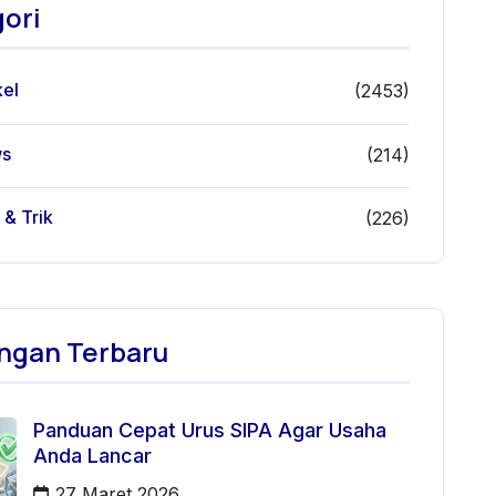
ori
kel
(2453)
s
(214)
 & Trik
(226)
ngan Terbaru
Panduan Cepat Urus SIPA Agar Usaha
Anda Lancar
27 Maret 2026