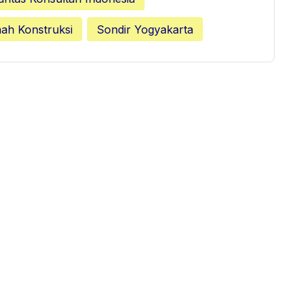
nah Konstruksi
Sondir Yogyakarta