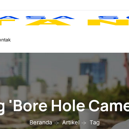
ontak
g 'bore Hole Came
Beranda
Artikel
Tag