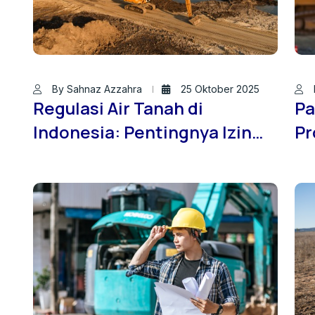
By Sahnaz Azzahra
25 Oktober 2025
Regulasi Air Tanah di
Pa
Indonesia: Pentingnya Izin
Pr
SIPA bagi Pengembang dan
Ko
Pelaku Konstruksi
Ja