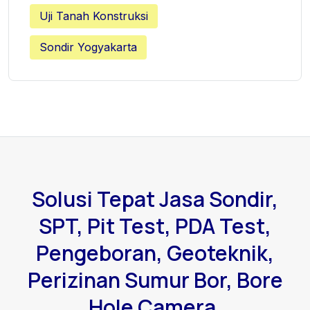
Uji Tanah Konstruksi
Sondir Yogyakarta
Solusi Tepat Jasa Sondir,
SPT, Pit Test, PDA Test,
Pengeboran, Geoteknik,
Perizinan Sumur Bor, Bore
Hole Camera.