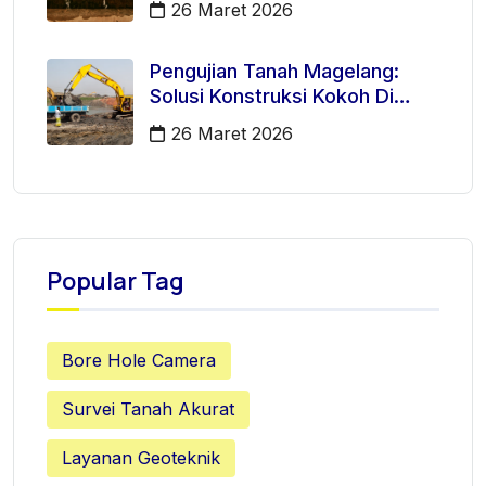
26 Maret 2026
Pengujian Tanah Magelang:
Solusi Konstruksi Kokoh Di
Mertoyudan
26 Maret 2026
Popular Tag
Bore Hole Camera
Survei Tanah Akurat
Layanan Geoteknik