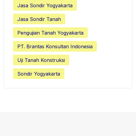
Jasa Sondir Yogyakarta
Jasa Sondir Tanah
Pengujian Tanah Yogyakarta
PT. Brantas Konsultan Indonesia
Uji Tanah Konstruksi
Sondir Yogyakarta