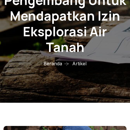
Pengembang Untuk
Mendapatkan Izin
Eksplorasi Air
Tanah
Beranda
Artikel