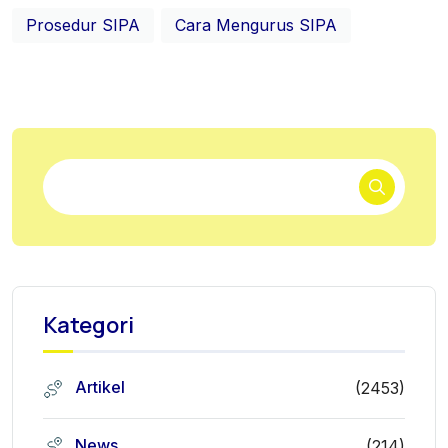
Prosedur SIPA
Cara Mengurus SIPA
Kategori
Artikel
(2453)
News
(214)