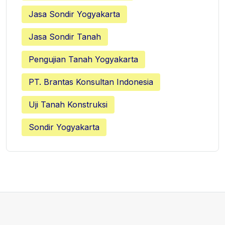
Jasa Sondir Yogyakarta
Jasa Sondir Tanah
Pengujian Tanah Yogyakarta
PT. Brantas Konsultan Indonesia
Uji Tanah Konstruksi
Sondir Yogyakarta