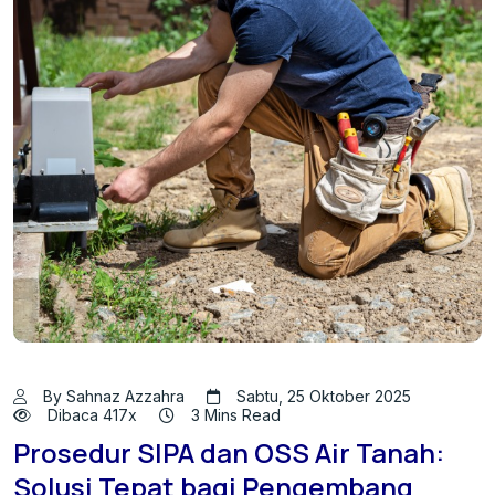
By Sahnaz Azzahra
Sabtu, 25 Oktober 2025
Dibaca 417x
3 Mins Read
Prosedur SIPA dan OSS Air Tanah:
Solusi Tepat bagi Pengembang