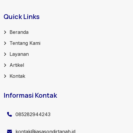
Quick Links
Beranda
Tentang Kami
Layanan
Artikel
Kontak
Informasi Kontak
085282944243
kontak@jasasondirtanah.id