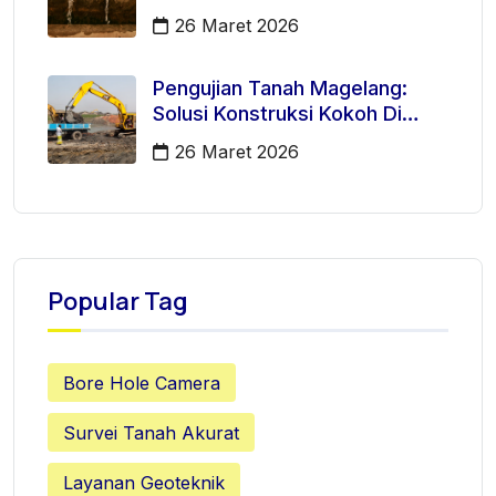
26 Maret 2026
Pengujian Tanah Magelang:
Solusi Konstruksi Kokoh Di
Mertoyudan
26 Maret 2026
Popular Tag
Bore Hole Camera
Survei Tanah Akurat
Layanan Geoteknik