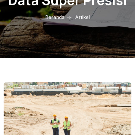
Data Super Presisi
Beranda
Artikel