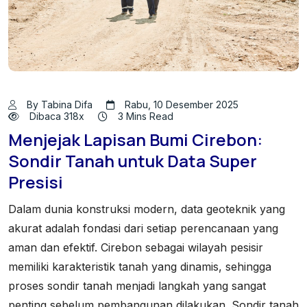
By Tabina Difa
Rabu, 10 Desember 2025
Dibaca 318x
3 Mins Read
Menjejak Lapisan Bumi Cirebon:
Sondir Tanah untuk Data Super
Presisi
Dalam dunia konstruksi modern, data geoteknik yang
akurat adalah fondasi dari setiap perencanaan yang
aman dan efektif. Cirebon sebagai wilayah pesisir
memiliki karakteristik tanah yang dinamis, sehingga
proses sondir tanah menjadi langkah yang sangat
penting sebelum pembangunan dilakukan. Sondir tanah