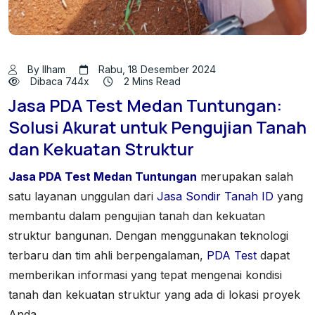
By Ilham
Rabu, 18 Desember 2024
Dibaca 744x
2 Mins Read
Jasa PDA Test Medan Tuntungan:
Solusi Akurat untuk Pengujian Tanah
dan Kekuatan Struktur
Jasa PDA Test Medan Tuntungan
merupakan salah
satu layanan unggulan dari
Jasa Sondir Tanah ID
yang
membantu dalam pengujian tanah dan kekuatan
struktur bangunan. Dengan menggunakan teknologi
terbaru dan tim ahli berpengalaman,
PDA Test
dapat
memberikan informasi yang tepat mengenai kondisi
tanah dan kekuatan struktur yang ada di lokasi proyek
Anda.