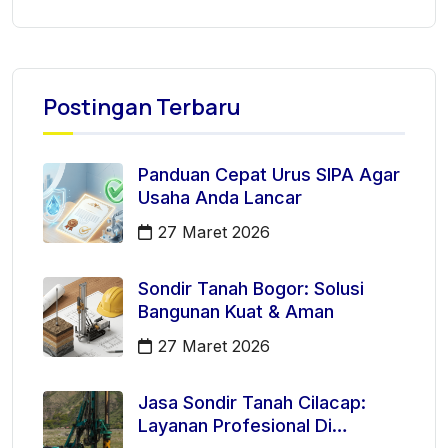
Postingan Terbaru
Panduan Cepat Urus SIPA Agar
Usaha Anda Lancar
27 Maret 2026
Sondir Tanah Bogor: Solusi
Bangunan Kuat & Aman
27 Maret 2026
Jasa Sondir Tanah Cilacap:
Layanan Profesional Di