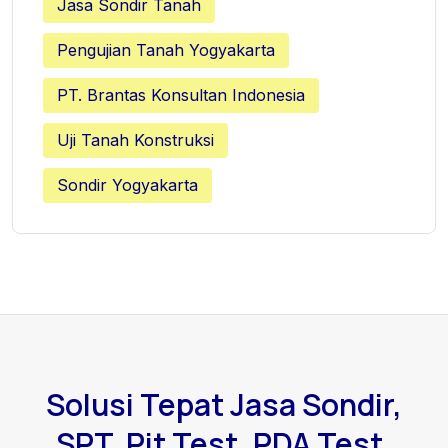
Jasa Sondir Tanah
Pengujian Tanah Yogyakarta
PT. Brantas Konsultan Indonesia
Uji Tanah Konstruksi
Sondir Yogyakarta
Solusi Tepat Jasa Sondir,
SPT, Pit Test, PDA Test,