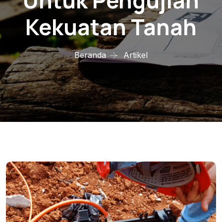
Untuk Pengujian
Kekuatan Tanah
Beranda
Artikel