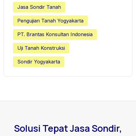
Jasa Sondir Tanah
Pengujian Tanah Yogyakarta
PT. Brantas Konsultan Indonesia
Uji Tanah Konstruksi
Sondir Yogyakarta
Solusi Tepat Jasa Sondir,