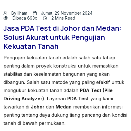
By Ilham
Jumat, 29 November 2024
Dibaca 693x
2 Mins Read
Jasa PDA Test di Johor dan Medan:
Solusi Akurat untuk Pengujian
Kekuatan Tanah
Pengujian kekuatan tanah adalah salah satu tahap
penting dalam proyek konstruksi untuk memastikan
stabilitas dan keselamatan bangunan yang akan
dibangun. Salah satu metode yang paling efektif untuk
mengukur kekuatan tanah adalah
PDA Test (Pile
Driving Analyzer)
. Layanan
PDA Test
yang kami
tawarkan di
Johor
dan
Medan
memberikan informasi
penting tentang daya dukung tiang pancang dan kondisi
tanah di bawah permukaan.