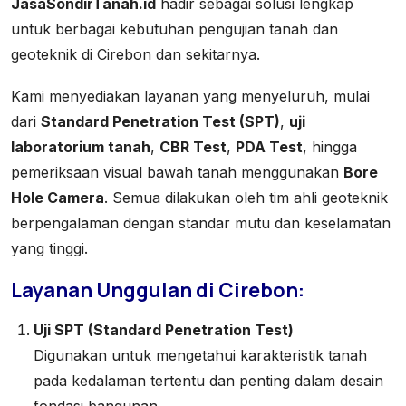
JasaSondirTanah.id
hadir sebagai solusi lengkap
untuk berbagai kebutuhan pengujian tanah dan
geoteknik di Cirebon dan sekitarnya.
Kami menyediakan layanan yang menyeluruh, mulai
dari
Standard Penetration Test (SPT)
,
uji
laboratorium tanah
,
CBR Test
,
PDA Test
, hingga
pemeriksaan visual bawah tanah menggunakan
Bore
Hole Camera
. Semua dilakukan oleh tim ahli geoteknik
berpengalaman dengan standar mutu dan keselamatan
yang tinggi.
Layanan Unggulan di Cirebon:
Uji SPT (Standard Penetration Test)
Digunakan untuk mengetahui karakteristik tanah
pada kedalaman tertentu dan penting dalam desain