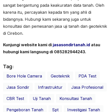
sangat bergantung pada keakuratan data tanah. Oleh
karena itu, percayakan kepada tim yang ahli di
bidangnya. Hubungi kami sekarang juga untuk
konsultasi dan pemesanan jasa uji tanah dan geoteknik
di Cirebon.
Kunjungi website kami di
jasasondirtanah.id
atau
hubungi kami langsung di 085282944243.
Tag:
Bore Hole Camera
Geoteknik
PDA Test
Jasa Sondir
Infrastruktur
Jasa Profesional
CBR Test
Uji Tanah
Konsultasi Tanah
Pengeboran Tanah
Spt
Investigasi Tanah