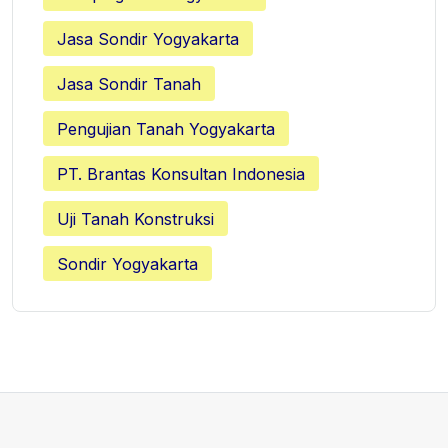
Jasa Sondir Yogyakarta
Jasa Sondir Tanah
Pengujian Tanah Yogyakarta
PT. Brantas Konsultan Indonesia
Uji Tanah Konstruksi
Sondir Yogyakarta