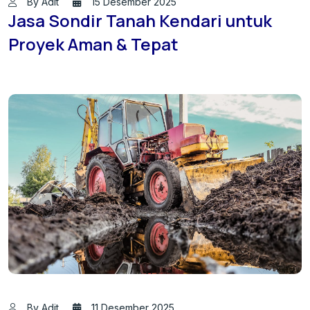
By Adit
15 Desember 2025
Jasa Sondir Tanah Kendari untuk
Proyek Aman & Tepat
By Adit
11 Desember 2025