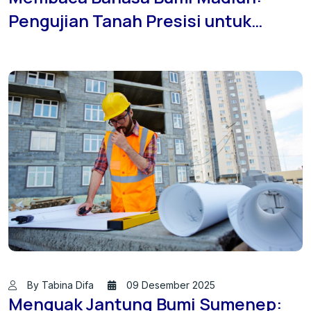
Pengujian Tanah Presisi untuk
Proyek Properti Masa Depan
By Tabina Difa
09 Desember 2025
Menguak Jantung Bumi Sumenep: