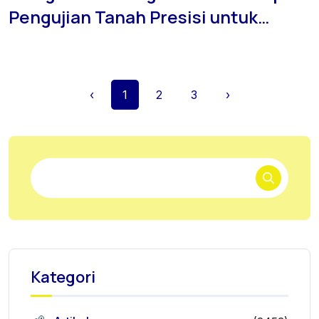
Pengujian Tanah Presisi untuk
Hunian yang Berdiri Tanpa Ragu
‹
1
2
3
›
Kategori