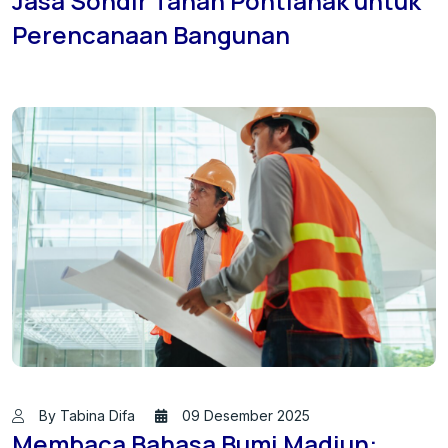
Jasa Sondir Tanah Pontianak untuk
Perencanaan Bangunan
By Tabina Difa
09 Desember 2025
Membaca Bahasa Bumi Madiun: