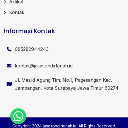
Artikel
Kontak
Informasi Kontak
085282944243
kontak@jasasondirtanah.id
Jl. Mesjid Agung Tim. No.1, Pagesangan Kec.
Jambangan, Kota Surabaya Jawa Timur 60274
Copyright 2024 jasasondirtanah.id. All Rights Reserved.