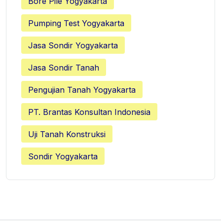
Bore Pile Yogyakarta
Pumping Test Yogyakarta
Jasa Sondir Yogyakarta
Jasa Sondir Tanah
Pengujian Tanah Yogyakarta
PT. Brantas Konsultan Indonesia
Uji Tanah Konstruksi
Sondir Yogyakarta