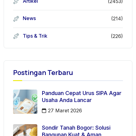
Artikel
(2453)
News
(214)
Tips & Trik
(226)
Postingan Terbaru
Panduan Cepat Urus SIPA Agar
Usaha Anda Lancar
27 Maret 2026
Sondir Tanah Bogor: Solusi
Bangunan Kuat & Aman