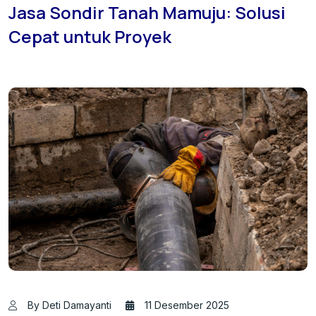
Jasa Sondir Tanah Mamuju: Solusi
Cepat untuk Proyek
By Deti Damayanti
11 Desember 2025