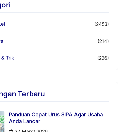
ori
kel
(2453)
s
(214)
 & Trik
(226)
ngan Terbaru
Panduan Cepat Urus SIPA Agar Usaha
Anda Lancar
27 Maret 2026