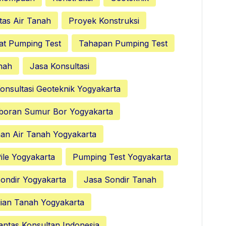
tas Air Tanah
Proyek Konstruksi
at Pumping Test
Tahapan Pumping Test
nah
Jasa Konsultasi
onsultasi Geoteknik Yogyakarta
boran Sumur Bor Yogyakarta
nan Air Tanah Yogyakarta
ile Yogyakarta
Pumping Test Yogyakarta
ondir Yogyakarta
Jasa Sondir Tanah
ian Tanah Yogyakarta
antas Konsultan Indonesia