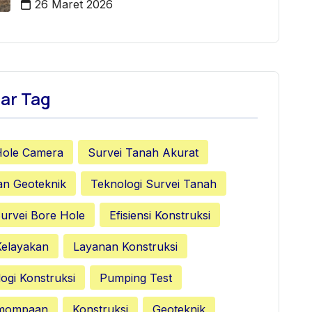
26 Maret 2026
ar Tag
Hole Camera
Survei Tanah Akurat
an Geoteknik
Teknologi Survei Tanah
urvei Bore Hole
Efisiensi Konstruksi
Kelayakan
Layanan Konstruksi
ogi Konstruksi
Pumping Test
emompaan
Konstruksi
Geoteknik