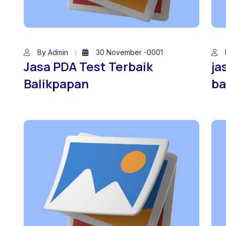
By Admin
30 November -0001
Jasa PDA Test Terbaik
ja
Balikpapan
ba