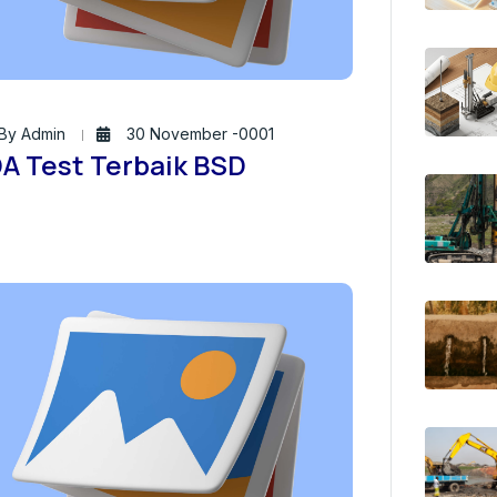
By Admin
30 November -0001
A Test Terbaik BSD