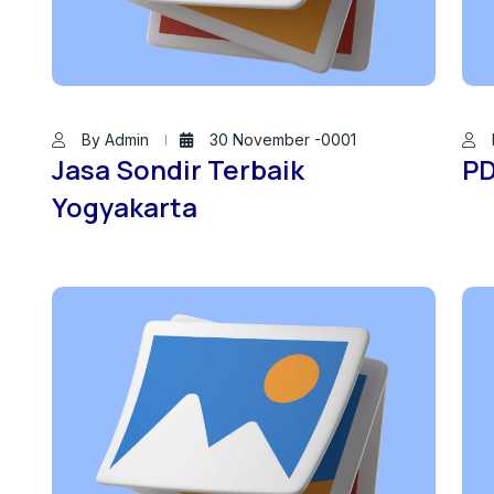
By Admin
30 November -0001
Jasa Sondir Terbaik
PD
Yogyakarta