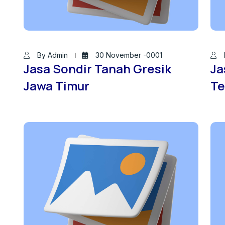
By Admin
30 November -0001
Jasa Sondir Tanah Gresik
Ja
Jawa Timur
Te