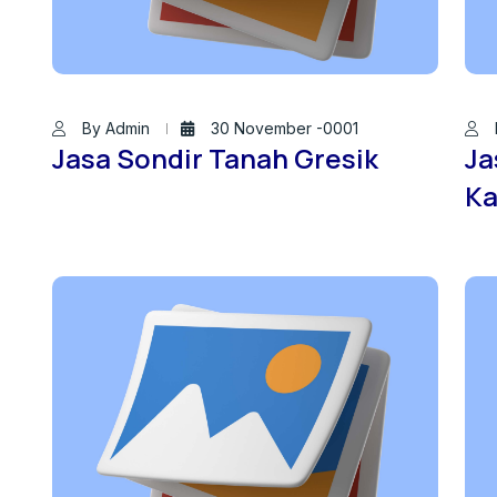
By Admin
30 November -0001
Jasa Sondir Tanah Gresik
Ja
Ka