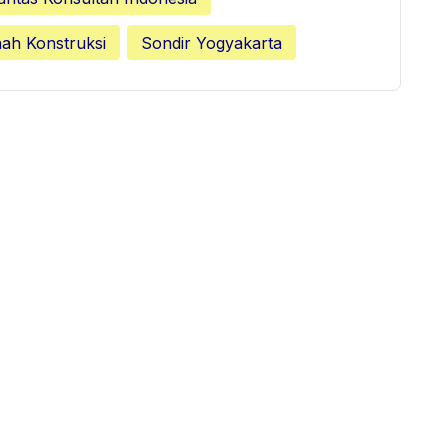
nah Konstruksi
Sondir Yogyakarta