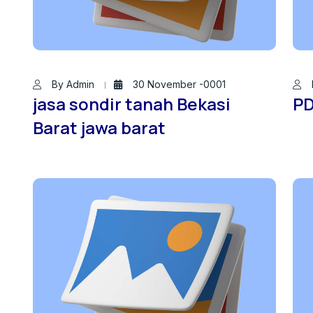
By Admin
30 November -0001
jasa sondir tanah Bekasi
PD
Barat jawa barat