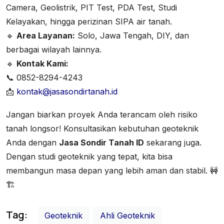
Camera, Geolistrik, PIT Test, PDA Test, Studi
Kelayakan, hingga perizinan SIPA air tanah.
🔹
Area Layanan:
Solo, Jawa Tengah, DIY, dan
berbagai wilayah lainnya.
🔹
Kontak Kami:
📞 0852-8294-4243
📩
kontak@jasasondirtanah.id
Jangan biarkan proyek Anda terancam oleh risiko
tanah longsor! Konsultasikan kebutuhan geoteknik
Anda dengan
Jasa Sondir Tanah ID
sekarang juga.
Dengan studi geoteknik yang tepat, kita bisa
membangun masa depan yang lebih aman dan stabil. 🚧
🏗️
Tag:
Geoteknik
Ahli Geoteknik