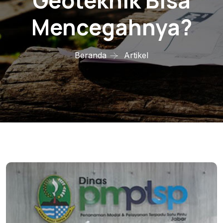
Geoteknik Bisa
Mencegahnya?
Beranda
Artikel