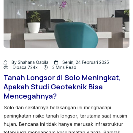
By Shahana Qabila
Senin, 24 Februari 2025
Dibaca 724x
3 Mins Read
Tanah Longsor di Solo Meningkat,
Apakah Studi Geoteknik Bisa
Mencegahnya?
Solo dan sekitarnya belakangan ini menghadapi
peningkatan risiko tanah longsor, terutama saat musim
hujan. Bencana ini tidak hanya merusak infrastruktur
tetapi juga mengancam keselamatan warga. Banyak