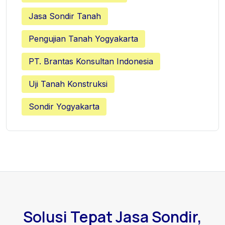
Jasa Sondir Tanah
Pengujian Tanah Yogyakarta
PT. Brantas Konsultan Indonesia
Uji Tanah Konstruksi
Sondir Yogyakarta
Solusi Tepat Jasa Sondir,