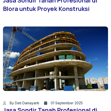
Jasa Sondir Tanah Profesional di
Blora untuk Proyek Konstruksi
By Deti Damayanti
01 September 2025
Jasa Sondir Tanah Profesional di