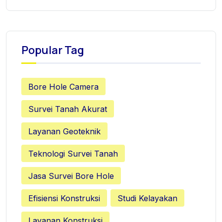
Popular Tag
Bore Hole Camera
Survei Tanah Akurat
Layanan Geoteknik
Teknologi Survei Tanah
Jasa Survei Bore Hole
Efisiensi Konstruksi
Studi Kelayakan
Layanan Konstruksi