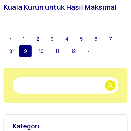
Kuala Kurun untuk Hasil Maksimal
‹
1
2
3
4
5
6
7
8
9
10
11
12
›
Kategori