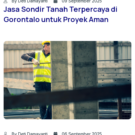
By Deti Damayanti
09 September 2025
Jasa Sondir Tanah Terpercaya di
Gorontalo untuk Proyek Aman
By Deti Damayanti
06 September 2025