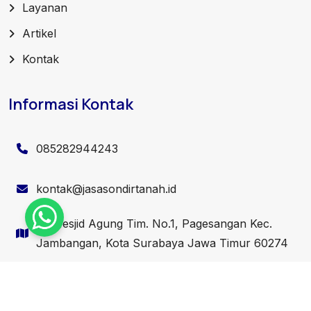
Layanan
Artikel
Kontak
Informasi Kontak
085282944243
kontak@jasasondirtanah.id
Jl. Mesjid Agung Tim. No.1, Pagesangan Kec.
Jambangan, Kota Surabaya Jawa Timur 60274