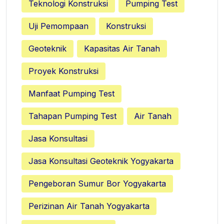
Teknologi Konstruksi
Pumping Test
Uji Pemompaan
Konstruksi
Geoteknik
Kapasitas Air Tanah
Proyek Konstruksi
Manfaat Pumping Test
Tahapan Pumping Test
Air Tanah
Jasa Konsultasi
Jasa Konsultasi Geoteknik Yogyakarta
Pengeboran Sumur Bor Yogyakarta
Perizinan Air Tanah Yogyakarta