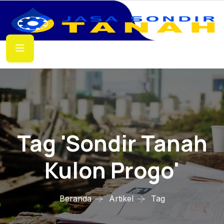
Tag 'sondir Tanah
Kulon Progo'
Beranda
Artikel
Tag