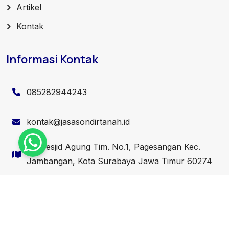
Artikel
Kontak
Informasi Kontak
085282944243
kontak@jasasondirtanah.id
Jl. Mesjid Agung Tim. No.1, Pagesangan Kec.
Jambangan, Kota Surabaya Jawa Timur 60274