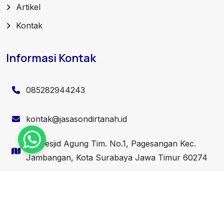
Artikel
Kontak
Informasi Kontak
085282944243
kontak@jasasondirtanah.id
Jl. Mesjid Agung Tim. No.1, Pagesangan Kec.
Jambangan, Kota Surabaya Jawa Timur 60274