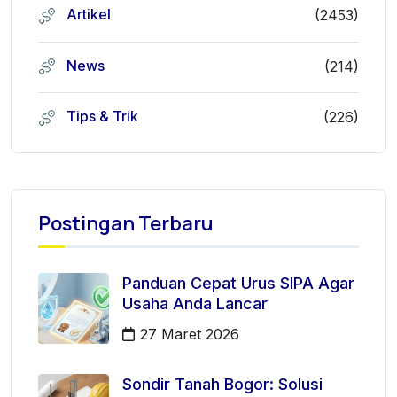
Artikel
(2453)
News
(214)
Tips & Trik
(226)
Postingan Terbaru
Panduan Cepat Urus SIPA Agar
Usaha Anda Lancar
27 Maret 2026
Sondir Tanah Bogor: Solusi