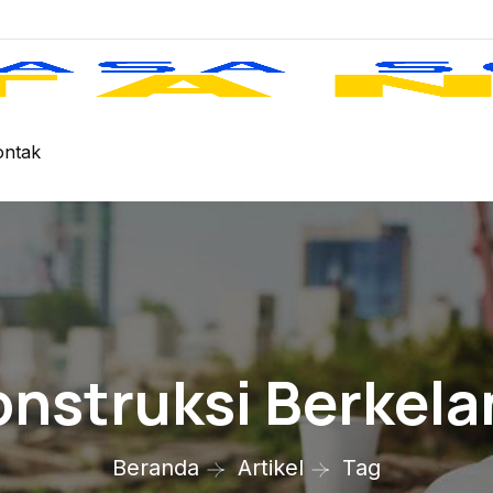
ontak
onstruksi Berkela
Beranda
Artikel
Tag