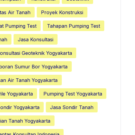
tas Air Tanah
Proyek Konstruksi
at Pumping Test
Tahapan Pumping Test
nah
Jasa Konsultasi
onsultasi Geoteknik Yogyakarta
boran Sumur Bor Yogyakarta
nan Air Tanah Yogyakarta
ile Yogyakarta
Pumping Test Yogyakarta
ondir Yogyakarta
Jasa Sondir Tanah
ian Tanah Yogyakarta
antas Konsultan Indonesia