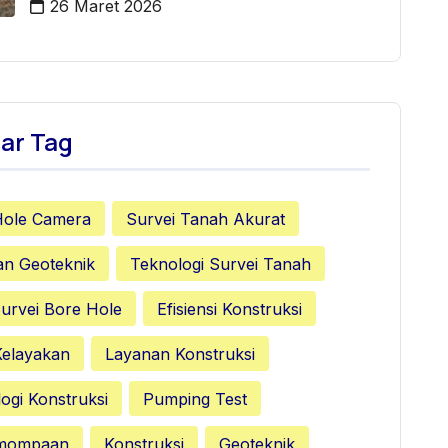
26 Maret 2026
ar Tag
Hole Camera
Survei Tanah Akurat
an Geoteknik
Teknologi Survei Tanah
urvei Bore Hole
Efisiensi Konstruksi
Kelayakan
Layanan Konstruksi
ogi Konstruksi
Pumping Test
emompaan
Konstruksi
Geoteknik