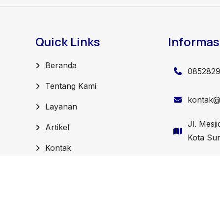
Quick Links
Informas
Beranda
085282
Tentang Kami
kontak@j
Layanan
Jl. Mesj
Artikel
Kota Su
Kontak