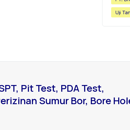
Uji Ta
SPT, Pit Test, PDA Test,
erizinan Sumur Bor, Bore Hol