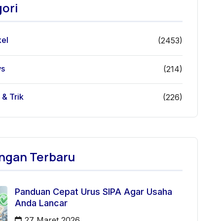
ori
kel
(2453)
s
(214)
 & Trik
(226)
ngan Terbaru
Panduan Cepat Urus SIPA Agar Usaha
Anda Lancar
27 Maret 2026