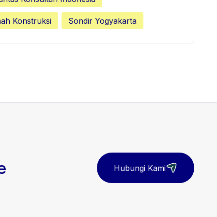
nah Konstruksi
Sondir Yogyakarta
e
Hubungi Kami