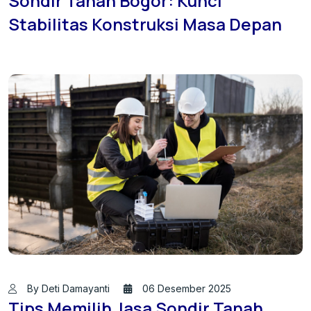
Sondir Tanah Bogor: Kunci
Stabilitas Konstruksi Masa Depan
By Deti Damayanti
06 Desember 2025
Tips Memilih Jasa Sondir Tanah