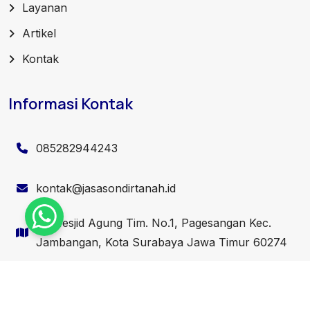
Layanan
Artikel
Kontak
Informasi Kontak
085282944243
kontak@jasasondirtanah.id
Jl. Mesjid Agung Tim. No.1, Pagesangan Kec.
Jambangan, Kota Surabaya Jawa Timur 60274