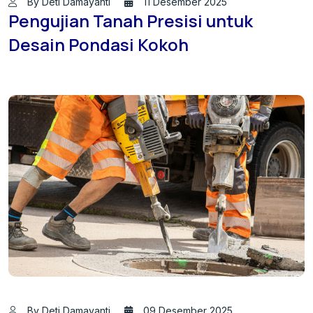
By Deti Damayanti
11 Desember 2025
Pengujian Tanah Presisi untuk
Desain Pondasi Kokoh
By Deti Damayanti
09 Desember 2025