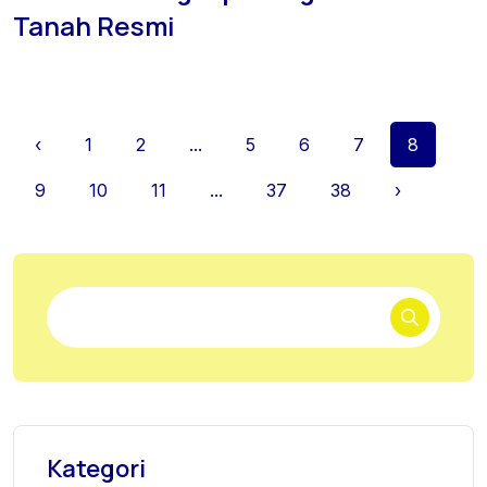
Tanah Resmi
‹
1
2
...
5
6
7
8
9
10
11
...
37
38
›
Kategori