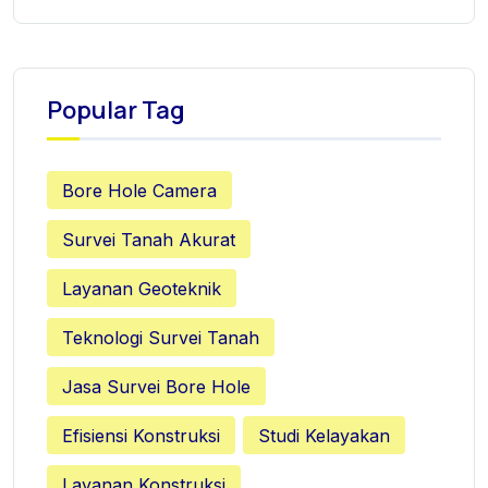
Popular Tag
Bore Hole Camera
Survei Tanah Akurat
Layanan Geoteknik
Teknologi Survei Tanah
Jasa Survei Bore Hole
Efisiensi Konstruksi
Studi Kelayakan
Layanan Konstruksi