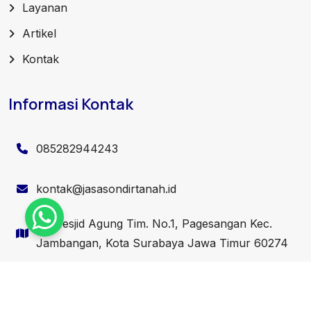
Layanan
Artikel
Kontak
Informasi Kontak
085282944243
kontak@jasasondirtanah.id
Jl. Mesjid Agung Tim. No.1, Pagesangan Kec.
Jambangan, Kota Surabaya Jawa Timur 60274