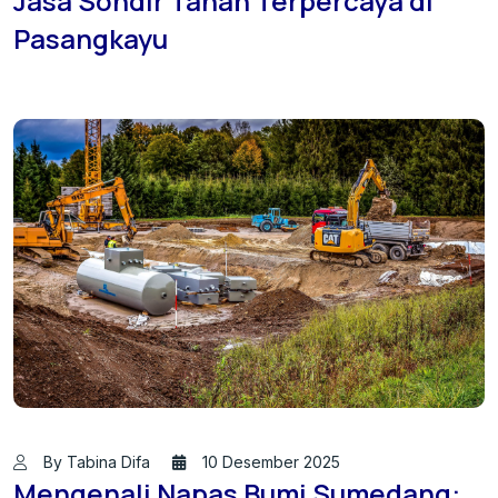
Jasa Sondir Tanah Terpercaya di
Pasangkayu
By Tabina Difa
10 Desember 2025
Mengenali Napas Bumi Sumedang: