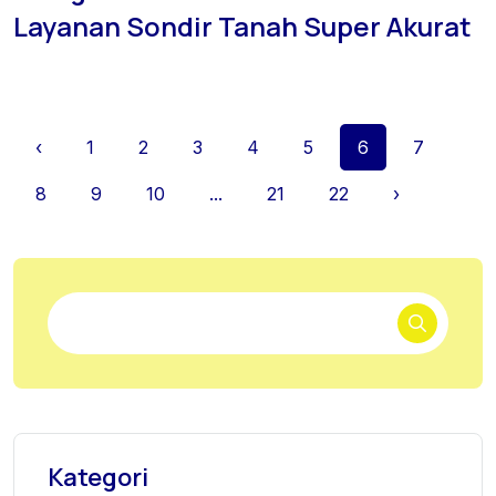
Layanan Sondir Tanah Super Akurat
‹
1
2
3
4
5
6
7
8
9
10
...
21
22
›
Kategori