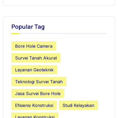
Popular Tag
Bore Hole Camera
Survei Tanah Akurat
Layanan Geoteknik
Teknologi Survei Tanah
Jasa Survei Bore Hole
Efisiensi Konstruksi
Studi Kelayakan
Layanan Konstruksi