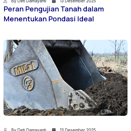
By Deti Damayanti
13 Desember 2025
Peran Pengujian Tanah dalam
Menentukan Pondasi Ideal
By Deti Damayanti
13 Desember 2025