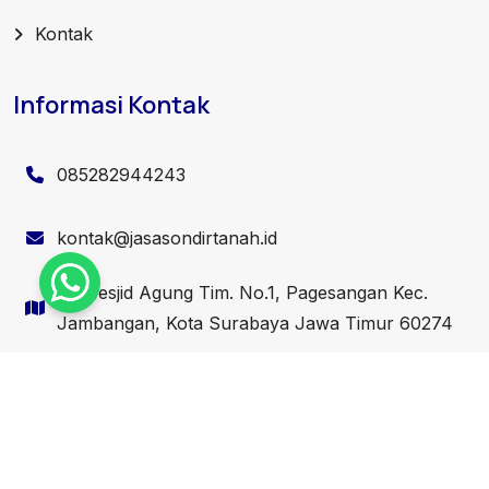
Kontak
Informasi Kontak
085282944243
kontak@jasasondirtanah.id
Jl. Mesjid Agung Tim. No.1, Pagesangan Kec.
Jambangan, Kota Surabaya Jawa Timur 60274
Copyright 2024 jasasondirtanah.id. All Rights Reserved.