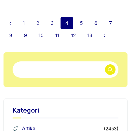
‹
1
2
3
4
5
6
7
8
9
10
11
12
13
›
Kategori
Artikel
(2453)