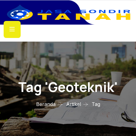
Tag 'geoteknik'
Beranda
Artikel
Tag