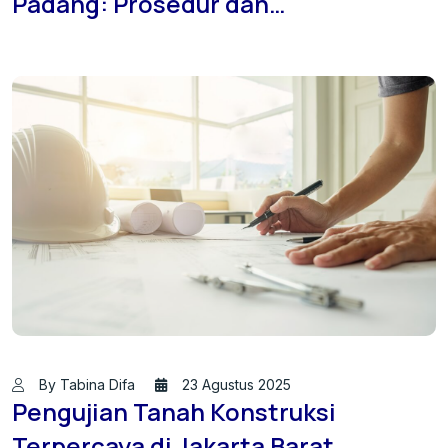
Padang: Prosedur dan
Keuntungannya
By Tabina Difa
23 Agustus 2025
Pengujian Tanah Konstruksi
Terpercaya di Jakarta Barat