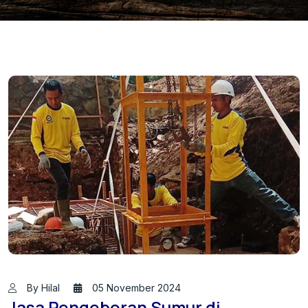
By Hilal
05 November 2024
Jasa Pengeboran Sumur di