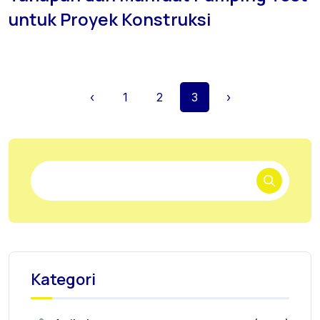
untuk Proyek Konstruksi
‹
1
2
3
›
Kategori