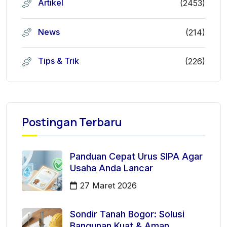
Artikel
(2453)
News
(214)
Tips & Trik
(226)
Postingan Terbaru
Panduan Cepat Urus SIPA Agar
Usaha Anda Lancar
27 Maret 2026
Sondir Tanah Bogor: Solusi
Bangunan Kuat & Aman