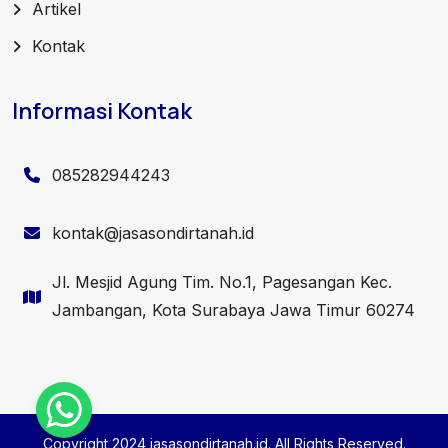
Artikel
Kontak
Informasi Kontak
085282944243
kontak@jasasondirtanah.id
Jl. Mesjid Agung Tim. No.1, Pagesangan Kec.
Jambangan, Kota Surabaya Jawa Timur 60274
Copyright 2024 jasasondirtanah.id. All Rights Reserved.