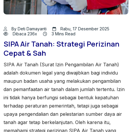
By Deti Damayanti
Rabu, 17 Desember 2025
Dibaca 236x
3 Mins Read
SIPA Air Tanah: Strategi Perizinan
Cepat & Sah
SIPA Air Tanah (Surat Izin Pengambilan Air Tanah)
adalah dokumen legal yang diwajibkan bagi individu
maupun badan usaha yang melakukan pengambilan
dan pemanfaatan air tanah dalam jumlah tertentu. Izin
ini tidak hanya berfungsi sebagai bentuk kepatuhan
terhadap peraturan pemerintah, tetapi juga sebagai
upaya pengendalian dan pelestarian sumber daya air
tanah agar tetap berkelanjutan. Oleh karena itu,
memahami strategi perizinan SIPA Air Tanah yang