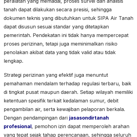
peralatan yang memadai, proses survei dan analisis
tanah dapat dilakukan secara presisi, sehingga
dokumen teknis yang dibutuhkan untuk SIPA Air Tanah
dapat disusun sesuai standar yang ditetapkan
pemerintah. Pendekatan ini tidak hanya mempercepat
proses perizinan, tetapi juga meminimalkan risiko
penolakan akibat data yang tidak valid atau tidak
lengkap.
Strategi perizinan yang efektif juga menuntut
pemahaman mendalam terhadap regulasi terbaru, baik
di tingkat pusat maupun daerah. Setiap wilayah memiliki
ketentuan spesifik terkait kedalaman sumur, debit
pengambilan air, serta kewajiban pelaporan berkala.
Dengan pendampingan dari
jasasondirtanah
profesional
, pemohon izin dapat memperoleh arahan
yang tepat sejak tahap perencanaan, sehingga seluruh