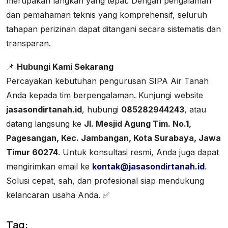
merupakan langkah yang tepat. Dengan pengalaman
dan pemahaman teknis yang komprehensif, seluruh
tahapan perizinan dapat ditangani secara sistematis dan
transparan.
📌
Hubungi Kami Sekarang
Percayakan kebutuhan pengurusan SIPA Air Tanah
Anda kepada tim berpengalaman. Kunjungi website
jasasondirtanah.id
, hubungi
085282944243
, atau
datang langsung ke
Jl. Mesjid Agung Tim. No.1,
Pagesangan, Kec. Jambangan, Kota Surabaya, Jawa
Timur 60274
. Untuk konsultasi resmi, Anda juga dapat
mengirimkan email ke
kontak@jasasondirtanah.id
.
Solusi cepat, sah, dan profesional siap mendukung
kelancaran usaha Anda. ✅
Tag: