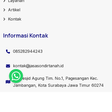
Layanan
Artikel
Kontak
Informasi Kontak
085282944243
kontak@jasasondirtanah.id
Jl. Mesjid Agung Tim. No.1, Pagesangan Kec.
Jambangan, Kota Surabaya Jawa Timur 60274