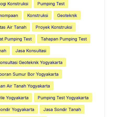
ogi Konstruksi
Pumping Test
emompaan
Konstruksi
Geoteknik
tas Air Tanah
Proyek Konstruksi
at Pumping Test
Tahapan Pumping Test
nah
Jasa Konsultasi
onsultasi Geoteknik Yogyakarta
boran Sumur Bor Yogyakarta
nan Air Tanah Yogyakarta
ile Yogyakarta
Pumping Test Yogyakarta
ondir Yogyakarta
Jasa Sondir Tanah