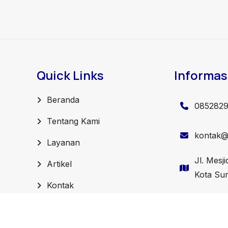
Quick Links
Informas
Beranda
085282
Tentang Kami
kontak@j
Layanan
Jl. Mesj
Artikel
Kota Su
Kontak