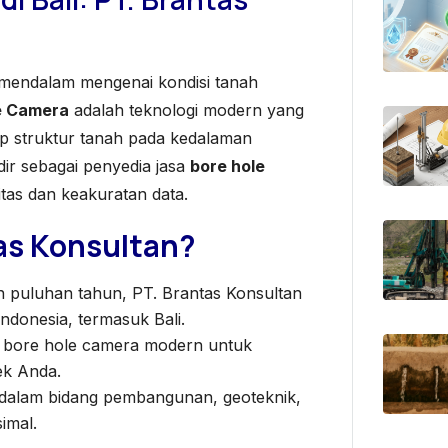
mendalam mengenai kondisi tanah
e Camera
adalah teknologi modern yang
p struktur tanah pada kedalaman
adir sebagai penyedia jasa
bore hole
tas dan keakuratan data.
as Konsultan?
puluhan tahun, PT. Brantas Konsultan
ndonesia, termasuk Bali.
 bore hole camera modern untuk
ek Anda.
dalam bidang pembangunan, geoteknik,
imal.