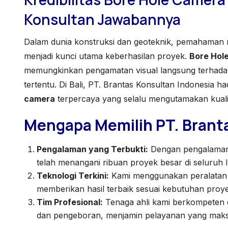
Konsultan Jawabannya
Dalam dunia konstruksi dan geoteknik, pemahaman 
menjadi kunci utama keberhasilan proyek.
Bore Hol
memungkinkan pengamatan visual langsung terhada
tertentu. Di Bali, PT. Brantas Konsultan Indonesia h
camera
terpercaya yang selalu mengutamakan kuali
Mengapa Memilih PT. Brant
Pengalaman yang Terbukti:
Dengan pengalaman 
telah menangani ribuan proyek besar di seluruh I
Teknologi Terkini:
Kami menggunakan peralatan
memberikan hasil terbaik sesuai kebutuhan proy
Tim Profesional:
Tenaga ahli kami berkompeten 
dan pengeboran, menjamin pelayanan yang maks