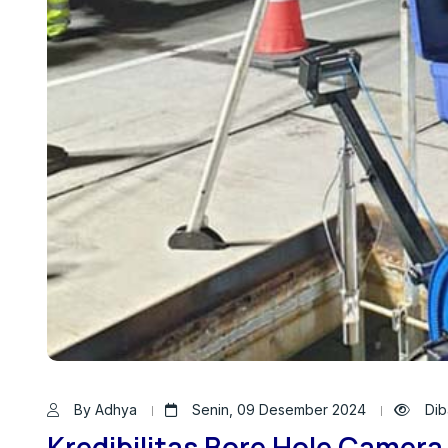
By Adhya
Senin, 09 Desember 2024
Dib
Kredibilitas Bore Hole Camera 