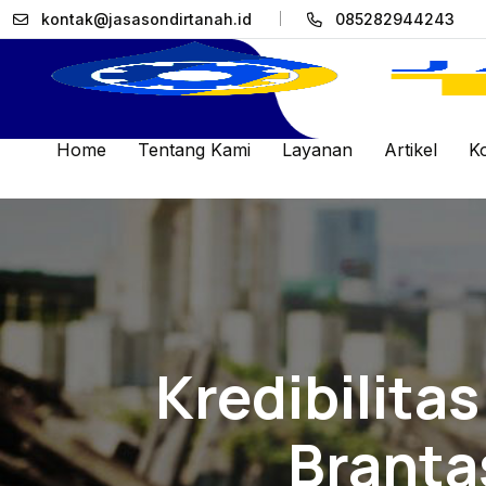
kontak@jasasondirtanah.id
085282944243
Home
Tentang Kami
Layanan
Artikel
K
Kredibilitas
Branta