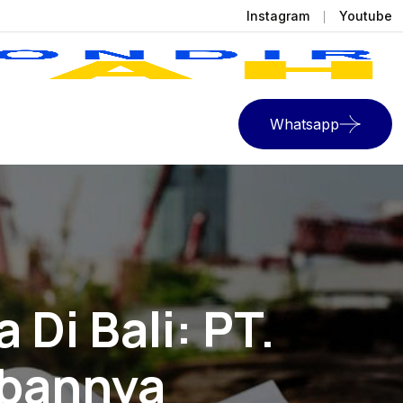
Instagram
Youtube
Whatsapp
 Di Bali: PT.
abannya