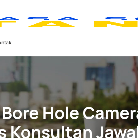
ontak
 Bore Hole Camera
s Konsultan Jaw