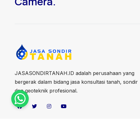
Camera.
JASASONDIRTANAH.ID adalah perusahaan yang
bergerak dalam bidang jasa konsultasi tanah, sondir
dan geoteknik profesional.