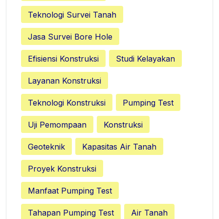
Teknologi Survei Tanah
Jasa Survei Bore Hole
Efisiensi Konstruksi
Studi Kelayakan
Layanan Konstruksi
Teknologi Konstruksi
Pumping Test
Uji Pemompaan
Konstruksi
Geoteknik
Kapasitas Air Tanah
Proyek Konstruksi
Manfaat Pumping Test
Tahapan Pumping Test
Air Tanah