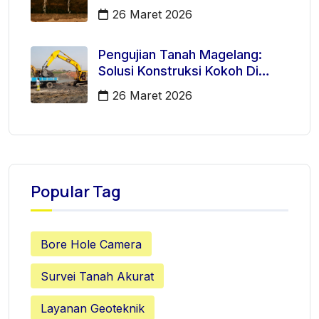
26 Maret 2026
Pengujian Tanah Magelang:
Solusi Konstruksi Kokoh Di
Mertoyudan
26 Maret 2026
Popular Tag
Bore Hole Camera
Survei Tanah Akurat
Layanan Geoteknik