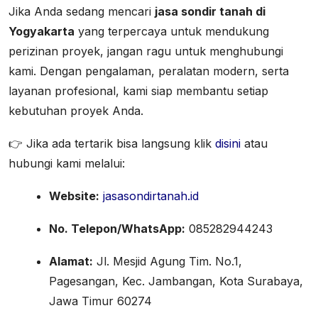
Jika Anda sedang mencari
jasa sondir tanah di
Yogyakarta
yang terpercaya untuk mendukung
perizinan proyek, jangan ragu untuk menghubungi
kami. Dengan pengalaman, peralatan modern, serta
layanan profesional, kami siap membantu setiap
kebutuhan proyek Anda.
👉 Jika ada tertarik bisa langsung klik
disini
atau
hubungi kami melalui:
Website:
jasasondirtanah.id
No. Telepon/WhatsApp:
085282944243
Alamat:
Jl. Mesjid Agung Tim. No.1,
Pagesangan, Kec. Jambangan, Kota Surabaya,
Jawa Timur 60274