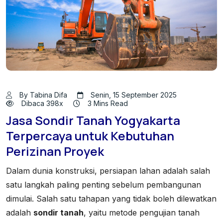
By Tabina Difa
Senin, 15 September 2025
Dibaca 398x
3 Mins Read
Jasa Sondir Tanah Yogyakarta
Terpercaya untuk Kebutuhan
Perizinan Proyek
Dalam dunia konstruksi, persiapan lahan adalah salah
satu langkah paling penting sebelum pembangunan
dimulai. Salah satu tahapan yang tidak boleh dilewatkan
adalah
sondir tanah
, yaitu metode pengujian tanah