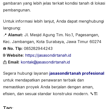
gambaran yang lebih jelas terkait kondisi tanah di lokasi
pembangunan.
Untuk informasi lebih lanjut, Anda dapat menghubungi
langsung:
📍
Alamat:
Jl. Mesjid Agung Tim. No.1, Pagesangan,
Kec. Jambangan, Kota Surabaya, Jawa Timur 60274
☎️
No. Tlp:
085282944243
🌐
Website:
https://jasasondirtanah.id
📩
Email:
kontak@jasasondirtanah.id
Segera hubungi layanan
jasasondirtanah profesional
untuk mendapatkan penawaran terbaik dan
memastikan proyek Anda berjalan dengan aman,
efisien, dan sesuai standar konstruksi modern. 🔧🏗️
Tag: