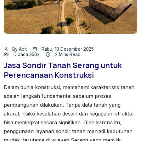
By Adit
Rabu, 10 Desember 2025
Dibaca 350x
2 Mins Read
Jasa Sondir Tanah Serang untuk
Perencanaan Konstruksi
Dalam dunia konstruksi, memahami karakteristik tanah
adalah langkah fundamental sebelum proses
pembangunan dilakukan. Tanpa data tanah yang
akurat, risiko kesalahan desain dan kegagalan struktur
bisa meningkat secara signifikan. Oleh karena itu,
penggunaan layanan sondir tanah menjadi kebutuhan
mutlak, terutama di wilayah Serang yang memiliki