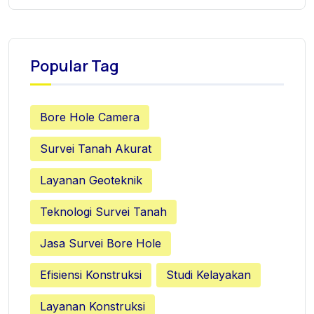
Popular Tag
Bore Hole Camera
Survei Tanah Akurat
Layanan Geoteknik
Teknologi Survei Tanah
Jasa Survei Bore Hole
Efisiensi Konstruksi
Studi Kelayakan
Layanan Konstruksi