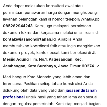
Anda dapat melakukan konsultasi awal atau
permintaan penawaran harga dengan menghubungi
layanan pelanggan kami di nomor telepon/WhatsApp
085282944243
. Kami juga melayani permintaan
dokumen teknis dan kerjasama melalui email resmi di
kontak@jasasondirtanah.id
. Apabila Anda
membutuhkan koordinasi fisik atau ingin mengirimkan
dokumen proyek, kantor pusat kami berlokasi di
Jl.
Mesjid Agung Tim. No.1, Pagesangan, Kec.
Jambangan, Kota Surabaya, Jawa Timur 60274
. 📍
Mari bangun Kota Manado yang lebih aman dan
terencana. Pastikan setiap tahap konstruksi Anda
didukung oleh data yang valid dari
jasasondirtanah
profesional
untuk hasil yang tahan lama dan sesuai
dengan regulasi pemerintah. Kami siap menjadi bagian