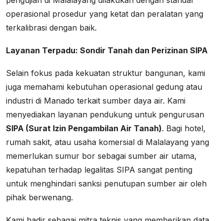
pengujian di Malalayang dilakukan dengan standar
operasional prosedur yang ketat dan peralatan yang
terkalibrasi dengan baik.
Layanan Terpadu: Sondir Tanah dan Perizinan SIPA
Selain fokus pada kekuatan struktur bangunan, kami
juga memahami kebutuhan operasional gedung atau
industri di Manado terkait sumber daya air. Kami
menyediakan layanan pendukung untuk pengurusan
SIPA (Surat Izin Pengambilan Air Tanah)
. Bagi hotel,
rumah sakit, atau usaha komersial di Malalayang yang
memerlukan sumur bor sebagai sumber air utama,
kepatuhan terhadap legalitas SIPA sangat penting
untuk menghindari sanksi penutupan sumber air oleh
pihak berwenang.
Kami hadir sebagai mitra teknis yang memberikan data