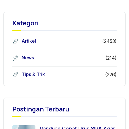
Kategori
Artikel
(2453)
News
(214)
Tips & Trik
(226)
Postingan Terbaru
Panduan Cepat Urus SIPA Agar