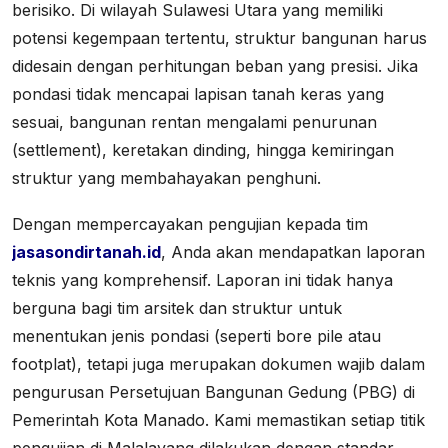
berisiko. Di wilayah Sulawesi Utara yang memiliki
potensi kegempaan tertentu, struktur bangunan harus
didesain dengan perhitungan beban yang presisi. Jika
pondasi tidak mencapai lapisan tanah keras yang
sesuai, bangunan rentan mengalami penurunan
(
settlement
), keretakan dinding, hingga kemiringan
struktur yang membahayakan penghuni.
Dengan mempercayakan pengujian kepada tim
jasasondirtanah.id
, Anda akan mendapatkan laporan
teknis yang komprehensif. Laporan ini tidak hanya
berguna bagi tim arsitek dan struktur untuk
menentukan jenis pondasi (seperti
bore pile
atau
footplat
), tetapi juga merupakan dokumen wajib dalam
pengurusan Persetujuan Bangunan Gedung (PBG) di
Pemerintah Kota Manado. Kami memastikan setiap titik