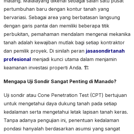
matang. Malalayang dikenal sebagai salah satu pusat
pertumbuhan baru dengan kontur tanah yang
bervariasi. Sebagai area yang berbatasan langsung
dengan garis pantai dan memiliki beberapa titik
perbukitan, pemahaman mendalam mengenai mekanika
tanah adalah kewajiban mutlak bagi setiap kontraktor
dan pemilik proyek. Di sinilah peran
jasasondirtanah
profesional
menjadi kunci utama dalam menjamin
keamanan investasi properti Anda. 🏗️
Mengapa Uji Sondir Sangat Penting di Manado?
Uji sondir atau
Cone Penetration Test
(CPT) bertujuan
untuk mengetahui daya dukung tanah pada setiap
kedalaman serta mengetahui letak lapisan tanah keras.
Tanpa adanya pengujian ini, penentuan kedalaman
pondasi hanyalah berdasarkan asumsi yang sangat