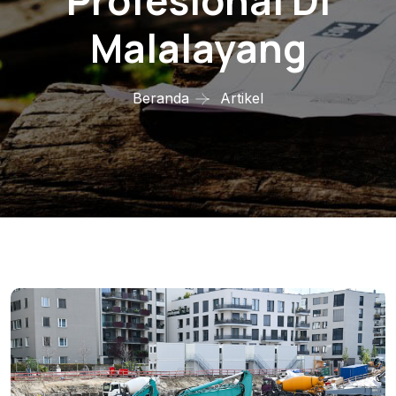
Profesional Di
Malalayang
Beranda
Artikel