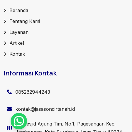
Beranda
Tentang Kami
Layanan
Artikel
Kontak
Informasi Kontak
085282944243
kontak@jasasondirtanah.id
Jl. Mesjid Agung Tim. No.1, Pagesangan Kec.
Jambangan, Kota Surabaya Jawa Timur 60274