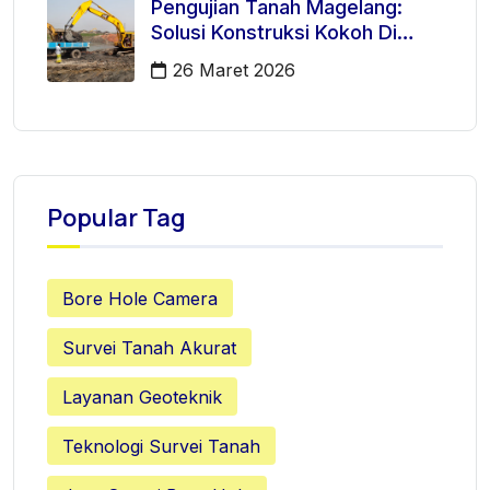
Pengujian Tanah Magelang:
Solusi Konstruksi Kokoh Di
Mertoyudan
26 Maret 2026
Popular Tag
Bore Hole Camera
Survei Tanah Akurat
Layanan Geoteknik
Teknologi Survei Tanah