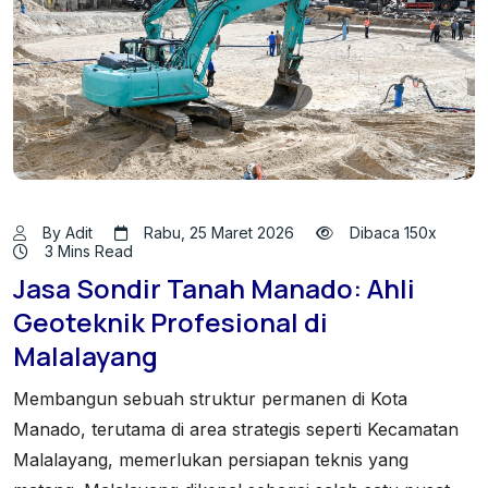
By Adit
Rabu, 25 Maret 2026
Dibaca 150x
3 Mins Read
Jasa Sondir Tanah Manado: Ahli
Geoteknik Profesional di
Malalayang
Membangun sebuah struktur permanen di Kota
Manado, terutama di area strategis seperti Kecamatan
Malalayang, memerlukan persiapan teknis yang