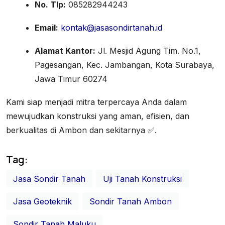
No. Tlp:
085282944243
Email:
kontak@jasasondirtanah.id
Alamat Kantor:
Jl. Mesjid Agung Tim. No.1,
Pagesangan, Kec. Jambangan, Kota Surabaya,
Jawa Timur 60274
Kami siap menjadi mitra terpercaya Anda dalam
mewujudkan konstruksi yang aman, efisien, dan
berkualitas di Ambon dan sekitarnya ✅.
Tag:
Jasa Sondir Tanah
Uji Tanah Konstruksi
Jasa Geoteknik
Sondir Tanah Ambon
Sondir Tanah Maluku