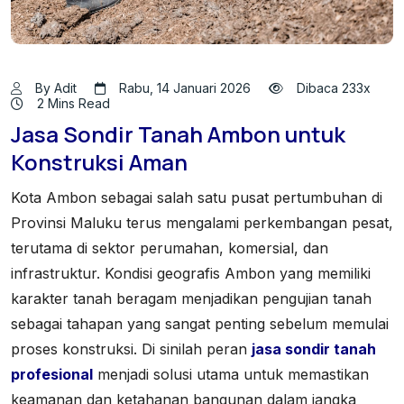
By Adit
Rabu, 14 Januari 2026
Dibaca 233x
2 Mins Read
Jasa Sondir Tanah Ambon untuk
Konstruksi Aman
Kota Ambon sebagai salah satu pusat pertumbuhan di
Provinsi Maluku terus mengalami perkembangan pesat,
terutama di sektor perumahan, komersial, dan
infrastruktur. Kondisi geografis Ambon yang memiliki
karakter tanah beragam menjadikan pengujian tanah
sebagai tahapan yang sangat penting sebelum memulai
proses konstruksi. Di sinilah peran
jasa sondir tanah
profesional
menjadi solusi utama untuk memastikan
keamanan dan ketahanan bangunan dalam jangka