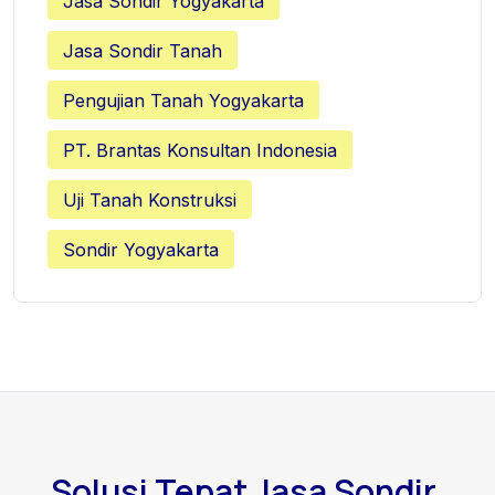
Jasa Sondir Yogyakarta
Jasa Sondir Tanah
Pengujian Tanah Yogyakarta
PT. Brantas Konsultan Indonesia
Uji Tanah Konstruksi
Sondir Yogyakarta
Solusi Tepat Jasa Sondir,