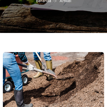
Beranda
Artikel