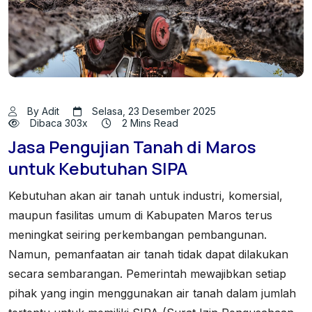
By Adit
Selasa, 23 Desember 2025
Dibaca 303x
2 Mins Read
Jasa Pengujian Tanah di Maros
untuk Kebutuhan SIPA
Kebutuhan akan air tanah untuk industri, komersial,
maupun fasilitas umum di Kabupaten Maros terus
meningkat seiring perkembangan pembangunan.
Namun, pemanfaatan air tanah tidak dapat dilakukan
secara sembarangan. Pemerintah mewajibkan setiap
pihak yang ingin menggunakan air tanah dalam jumlah