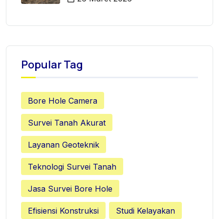
Popular Tag
Bore Hole Camera
Survei Tanah Akurat
Layanan Geoteknik
Teknologi Survei Tanah
Jasa Survei Bore Hole
Efisiensi Konstruksi
Studi Kelayakan