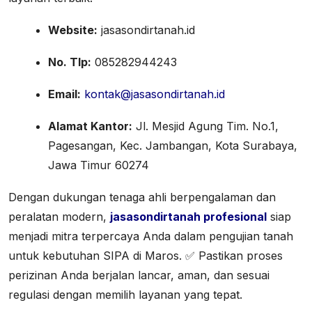
Website:
jasasondirtanah.id
No. Tlp:
085282944243
Email:
kontak@jasasondirtanah.id
Alamat Kantor:
Jl. Mesjid Agung Tim. No.1,
Pagesangan, Kec. Jambangan, Kota Surabaya,
Jawa Timur 60274
Dengan dukungan tenaga ahli berpengalaman dan
peralatan modern,
jasasondirtanah profesional
siap
menjadi mitra terpercaya Anda dalam pengujian tanah
untuk kebutuhan SIPA di Maros. ✅ Pastikan proses
perizinan Anda berjalan lancar, aman, dan sesuai
regulasi dengan memilih layanan yang tepat.