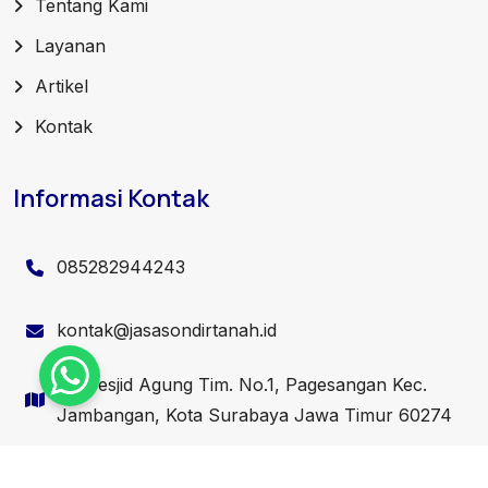
Tentang Kami
Layanan
Artikel
Kontak
Informasi Kontak
085282944243
kontak@jasasondirtanah.id
Jl. Mesjid Agung Tim. No.1, Pagesangan Kec.
Jambangan, Kota Surabaya Jawa Timur 60274